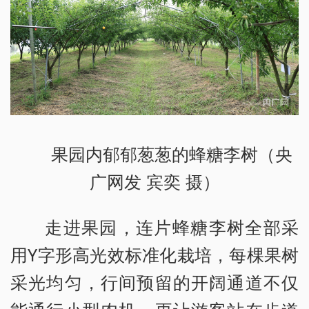
果园内郁郁葱葱的蜂糖李树（央
广网发 宾奕 摄）
走进果园，连片蜂糖李树全部采
用Y字形高光效标准化栽培，每棵果树
采光均匀，行间预留的开阔通道不仅