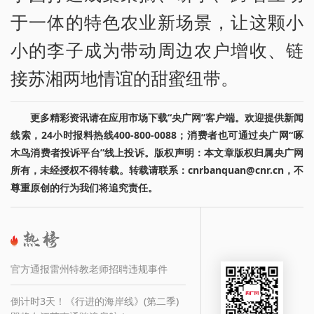
于一体的特色农业新场景，让这颗小
小的李子成为带动周边农户增收、链
接苏湘两地情谊的甜蜜纽带。
更多精彩资讯请在应用市场下载“央广网”客户端。欢迎提供新闻
线索，24小时报料热线400-800-0088；消费者也可通过央广网“啄
木鸟消费者投诉平台”线上投诉。版权声明：本文章版权归属央广网
所有，未经授权不得转载。转载请联系：cnrbanquan@cnr.cn，不
尊重原创的行为我们将追究责任。
官方通报雷州特教老师招聘违规事件
倒计时3天！《行进的海岸线》(第二季)