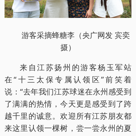
游客采摘蜂糖李（央广网发 宾奕
摄）
来自江苏扬州的游客杨玉军站
在“十三太保专属认领区”前笑着
说：“去年我们江苏球迷在永州感受到
了满满的热情，今天更是感受到了跨
越千里的诚意。欢迎所有江苏朋友都
来这里认领一棵树，尝一尝永州的夏