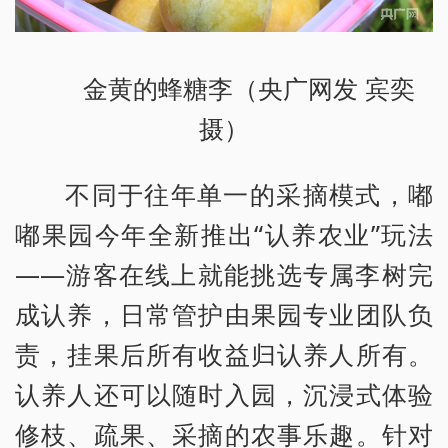
金黄的蜂糖李（央广网发 宾奕
摄）
不同于往年单一的采摘模式，嘟
嘟果园今年全新推出“认养农业”玩法
——游客在线上就能挑选专属李树完
成认养，日常管护由果园专业团队负
责，挂果后所有收益归认养人所有。
认养人还可以随时入园，沉浸式体验
修枝、疏果、采摘的农事乐趣。针对