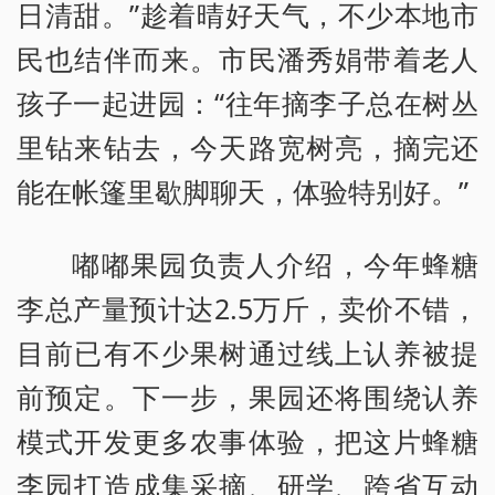
日清甜。”趁着晴好天气，不少本地市
民也结伴而来。市民潘秀娟带着老人
孩子一起进园：“往年摘李子总在树丛
里钻来钻去，今天路宽树亮，摘完还
能在帐篷里歇脚聊天，体验特别好。”
嘟嘟果园负责人介绍，今年蜂糖
李总产量预计达2.5万斤，卖价不错，
目前已有不少果树通过线上认养被提
前预定。下一步，果园还将围绕认养
模式开发更多农事体验，把这片蜂糖
李园打造成集采摘、研学、跨省互动