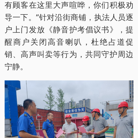
有顾客在这里大声喧哗，你们积极劝
导一下。”针对沿街商铺，执法人员逐
户上门发放《静音护考倡议书》，提
醒商户关闭高音喇叭，杜绝占道促
销、高声叫卖等行为，共同守护周边
宁静。