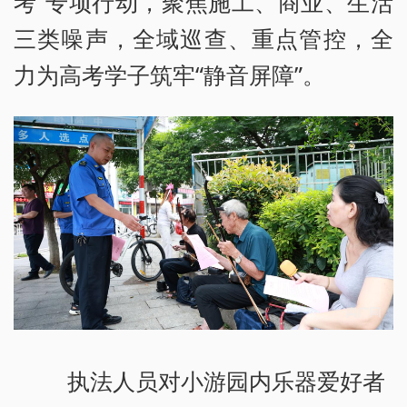
考”专项行动，聚焦施工、商业、生活
三类噪声，全域巡查、重点管控，全
力为高考学子筑牢“静音屏障”。
执法人员对小游园内乐器爱好者