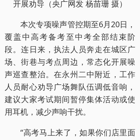
开展劝导（央广网发 杨苗珊 摄）
本次专项噪声管控期至6月20日，
覆盖中高考备考至中考全部结束阶
段。连日来，执法人员奔走在城区广
场、街巷与考点周边，常态化开展噪
声巡查整治。在永州二中附近，工作
人员耐心劝导广场舞队伍调低音响，
建议大家考试期间暂停集体活动或使
用耳机，减少声响干扰。
“高考马上来了，如果你们店里面