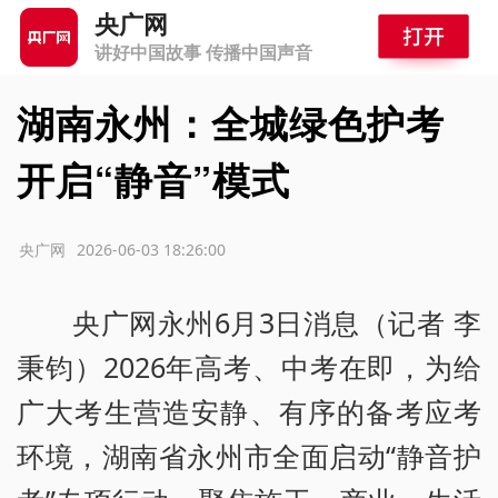
央广网
讲好中国故事 传播中国声音
湖南永州：全城绿色护考
开启“静音”模式
源：央广网
2026-06-03 18:26:00
央广网永州6月3日消息（记者 李
秉钧）2026年高考、中考在即，为给
广大考生营造安静、有序的备考应考
环境，湖南省永州市全面启动“静音护