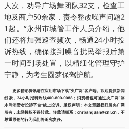
人次，劝导广场舞团队32支，检查工
地及商户50余家，责令整改噪声问题2
1起。”永州市城管工作人员介绍，他
们还将加强巡查频次，畅通24小时投
诉热线，确保接到噪音扰民举报后第
一时间到场处置，以精细化管理守护
宁静，为考生圆梦保驾护航。
更多精彩资讯请在应用市场下载“央广网”客户端。欢迎提供新闻
线索，24小时报料热线400-800-0088；消费者也可通过央广网“啄
木鸟消费者投诉平台”线上投诉。版权声明：本文章版权归属央广网
所有，未经授权不得转载。转载请联系：cnrbanquan@cnr.cn，不
尊重原创的行为我们将追究责任。