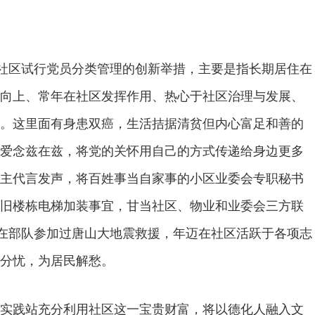
园社区试行党员分类管理的创新举措，主要是指长期居住在
向上、常年在社区发挥作用、热心于社区治理与发展、
。这里面有身患双癌，生活拮据清贫但内心富足和善的
爱念兹在兹，将党的关怀用自己的方式传递给身边更多
主代言发声，将百姓事当自家事的小区业委会专职秘书
旧楼栋电梯加装事宜，甘当社区、物业和业委会三方联
时在部队参加过唐山大地震救援，年迈在社区活跃于各项志
分忧，为居民解愁。
实践站充分利用社区这一宝贵财富，将以德化人融入文