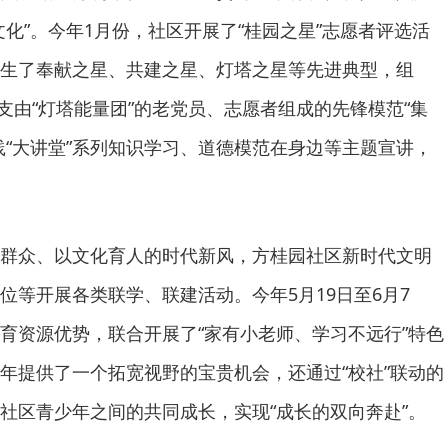
化”。今年1月份，社区开展了“桂园之星”志愿者评选活
生了奉献之星、共建之星、灯塔之星等先进典型，组
2支由“灯塔能量团”的老党员、志愿者组成的先锋模范“集
践“大讲堂”系列知识学习、道德模范在身边等主题宣讲，
群众、以文化育人的时代新风，方桂园社区新时代文明
位等开展各类联学、联建活动。今年5月19日至6月7
育资源优势，联合开展了“家有小老师、学习不远行”特色
年提供了一个拓宽视野的宝贵机会，还通过“校社”联动的
社区青少年之间的共同成长，实现“成长的双向奔赴”。