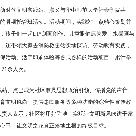
新时代文明实践站、点又与华中师范大学社会学院共
的暑期托管班活动。活动期间，实践站、点精心策划并
，孩子们一起DIY刮画创作、儿童眼健康关爱、水墨画与
，还带领大家去消防救援站实地探访、劳动教育实践，
保活动、活字印刷体验等各式各样的活动项目。累计举
171余人次。
践站、点已成为社区兼具思想政治引领、传播党的声音、
育文明风尚、提供惠民服务等多种功能的综合性宣传教
负责人表示，社区将用好阵地，实现让文明新风吹进千家
心田、让文明之花真正落地生根的终极目标。