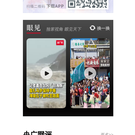
央广网评
更多>>