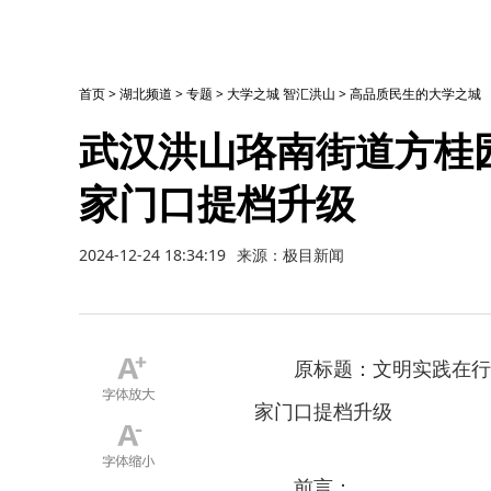
首页
>
湖北频道
>
专题
>
大学之城 智汇洪山
>
高品质民生的大学之城
武汉洪山珞南街道方桂
家门口提档升级
2024-12-24 18:34:19
来源：极目新闻
原标题：文明实践在行
家门口提档升级
前言：