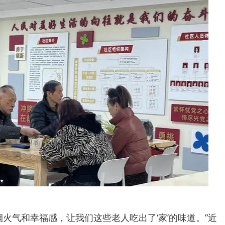
烟火气和幸福感，让我们这些老人吃出了‘家’的味道。”近