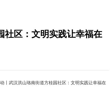
园社区：文明实践让幸福在
动丨武汉洪山珞南街道方桂园社区：文明实践让幸福在