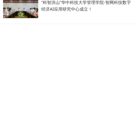
“科智洪山”华中科技大学管理学院-智网科技数字
经济AI应用研究中心成立！