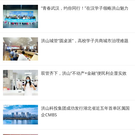
“青春武汉，约你同行！”在汉学子领略洪山魅力
洪山城管“圆桌派”，高校学子共商城市治理难题
双管齐下，洪山“不动产+金融”便民利企显实效
洪山科投集团成功发行湖北省近五年首单区属国
企CMBS