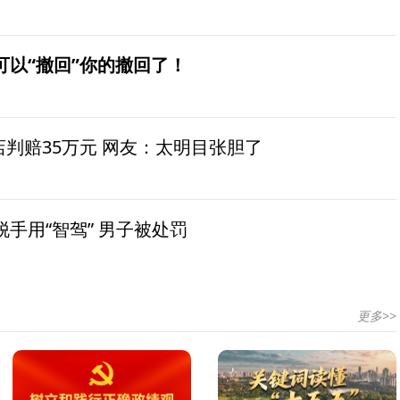
可以“撤回”你的撤回了！
茶店判赔35万元 网友：太明目张胆了
手用“智驾” 男子被处罚
更多>>