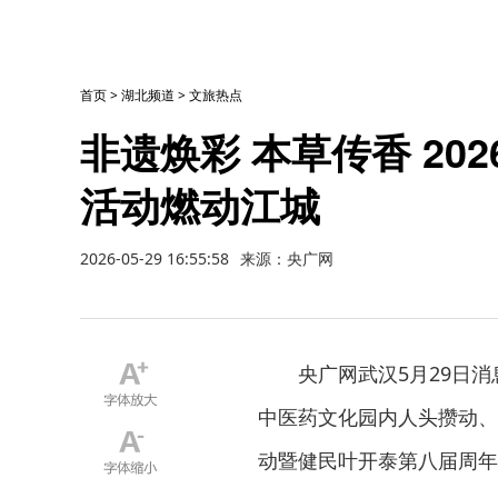
首页
>
湖北频道
>
文旅热点
非遗焕彩 本草传香 2
活动燃动江城
2026-05-29 16:55:58
来源：央广网
央广网武汉5月29日
中医药文化园内人头攒动、
动暨健民叶开泰第八届周年