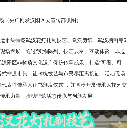
场（央广网发汉阳区委宣传部供图）
遗市集特邀武汉花灯扎制技艺、武汉剪纸、武汉糖画等5
现场摆展，通过“实物陈列、技艺展示、互动体验、非遗
现汉阳区非物质文化遗产保护传承成果，打造“可看、可
浸式非遗市集，让传统技艺与市民零距离接触；活动现场
遗代表性传承人证书颁发仪式”，并同步开展传承人技艺交
传承力量，推动非遗活态传承与创新发展。