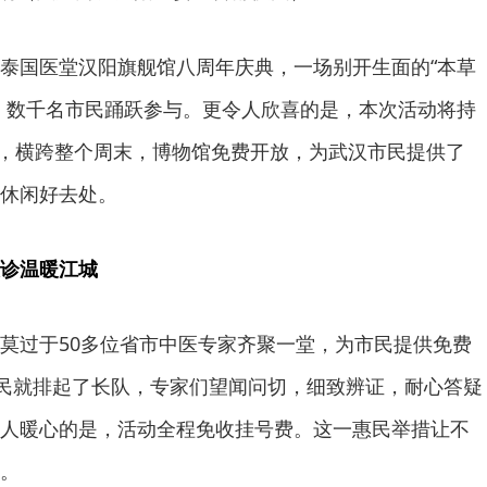
泰国医堂汉阳旗舰馆八周年庆典，一场别开生面的“本草
，数千名市民踊跃参与。更令人欣喜的是，本次活动将持
日），横跨整个周末，博物馆免费开放，为武汉市民提供了
休闲好去处。
诊温暖江城
莫过于50多位省市中医专家齐聚一堂，为市民提供免费
市民就排起了长队，专家们望闻问切，细致辨证，耐心答疑
人暖心的是，活动全程免收挂号费。这一惠民举措让不
。