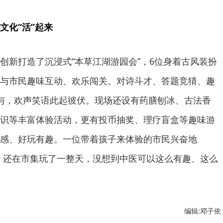
文化“活”起来
创新打造了沉浸式“本草江湖游园会”，6位身着古风装扮
，与市民趣味互动、欢乐闯关。对诗斗才、答题竞猜、趣
与，欢声笑语此起彼伏。现场还设有药膳刨冰、古法香
识等丰富体验活动，更有投币抽奖、理疗盲盒等趣味游
感、好玩有趣。一位带着孩子来体验的市民兴奋地
，还在市集玩了一整天，没想到中医可以这么有趣、这么
编辑:邓子依