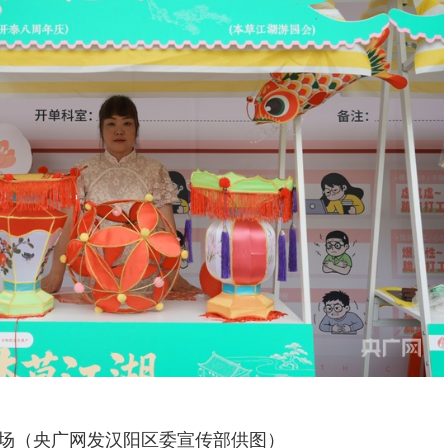
场（央广网发汉阳区委宣传部供图）