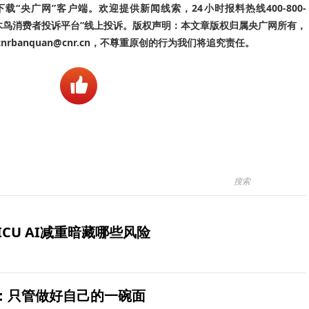
“央广网”客户端。欢迎提供新闻线索，24小时报料热线400-800-
啄木鸟消费者投诉平台”线上投诉。版权声明：本文章版权归属央广网所有，
banquan@cnr.cn，不尊重原创的行为我们将追究责任。
ICU AI减重暗藏哪些风险
：只管做好自己的一碗面