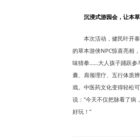
沉浸式游园会，让本草
本次活动，健民叶开泰
的草本游侠NPC惊喜亮相
味猜拳……大人孩子踊跃参
囊、肩颈理疗、五行体质辨
戏。中医药文化变得轻松可
说：“今天不仅把脉看了病
好玩！”