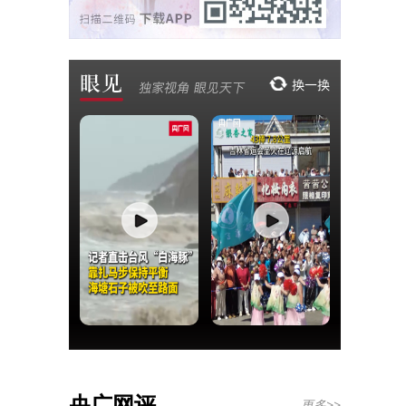
央广网评
更多>>