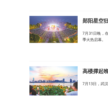
郧阳星空狂
7月31日晚，
季火热启幕。
高楼撑起晚
7月13日，