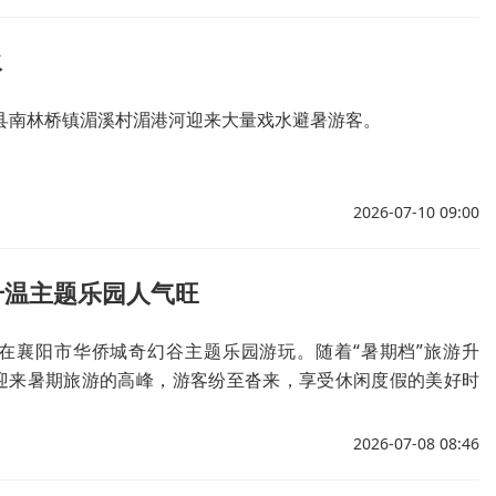
水
山县南林桥镇湄溪村湄港河迎来大量戏水避暑游客。
2026-07-10 09:00
升温主题乐园人气旺
客在襄阳市华侨城奇幻谷主题乐园游玩。随着“暑期档”旅游升
迎来暑期旅游的高峰，游客纷至沓来，享受休闲度假的美好时
2026-07-08 08:46