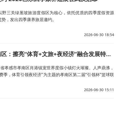
以野三关绿葱坡旅游度假区为核心，依托优质的四季度假资源
优势，发出四季康养旅居邀约。
2026-06-30 18:54
孝感市孝南区：擦亮“体育+文旅+夜经济”融合发展特色品牌
湖北省孝感市孝南区肖港镇宠世界度假小镇灯火璀璨、人声鼎沸，
费季，体育引领夜经济”为主题的孝南区第二届“引领杯”篮球联
幕。
2026-06-30 15:11