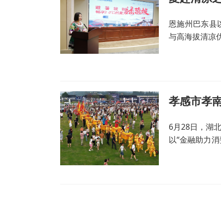
恩施州巴东县
与高海拔清凉
6月28日，
以“金融助力消
赛正式拉开大