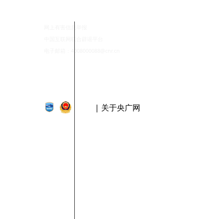
网上有害信息举报
中国互联网联合辟谣平台
电子邮箱：4008000088@cnr.cn
| 关于央广网