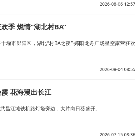
2026-08-06 12:57
欢季 燃情“湖北村BA”
在十堰市郧阳区，湖北“村BA之夜”·郧阳龙舟广场星空露营狂欢
2026-08-04 08:55
霞 花海漫出长江
武汉武昌江滩铁机路灯塔旁边，大片向日葵盛开。
2026-07-15 08:36