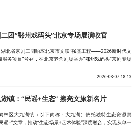
二团“鄂州戏码头”北京专场展演收官
，湖北省京剧二团响应北京市文联“强基工程——2026新时代文
愿服务项目”号召，在北京老舍剧场举办“鄂州戏码头”京剧专场
2026-08-07 18:13
湖镇：“民谣+生态” 擦亮文旅新名片
架林区大九湖镇（以下简称：大九湖）依托独特生态资源禀
民谣+”文章，推动“生态场景+艺术体验”深度融合，实现从单一
休闲度假游的蝶变。