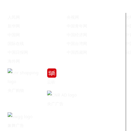
人民网
央视网
光
新华网
中国青年网
中
中国网
中国经济网
中
国际在线
中国台湾网
中
中国日报网
中国西藏网
法
海外网
云听
央广购物
央广广告
象舞广告