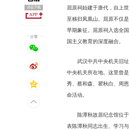
屈原祠始建于唐代，自上世
至秭归凤凰山。屈原不仅是
早期象征。屈原祠入选全国
国主义教育的深度融合。
武汉中共中央机关旧址纪
中央机关所在地。这里曾是
秀、蔡和森、瞿秋白、周恩
命活动。
陈潭秋故居纪念馆位于
表陈潭秋同志出生、学习与