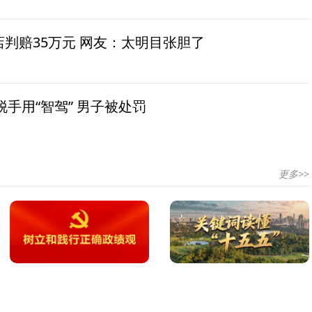
茶店判赔35万元 网友：太明目张胆了
手用“智驾” 男子被处罚
更多>>