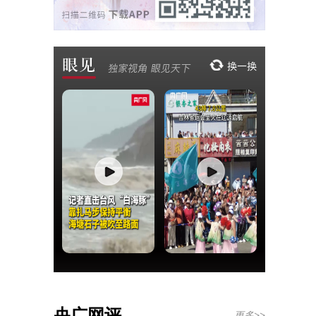
央广网评
更多>>