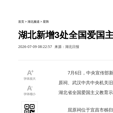
首页
>
湖北频道
>
星阵
湖北新增3处全国爱国
2026-07-09 08:22:57
来源：湖北日报
7月6日，中央宣传部
原祠、武汉中共中央机关旧
湖北省全国爱国主义教育示
屈原祠位于宜昌市秭归