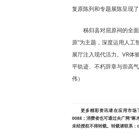
复原陈列和专题展陈呈现了
秭归县对屈原祠的全面
原”为主题，深度运用人工智
展厅注入现代活力。VR体
平轨迹、不朽辞章与崇高气
伟）
更多精彩资讯请在应用市场下载
0088；消费者也可通过央广网“
未经授权不得转载。转载请联系：cnr