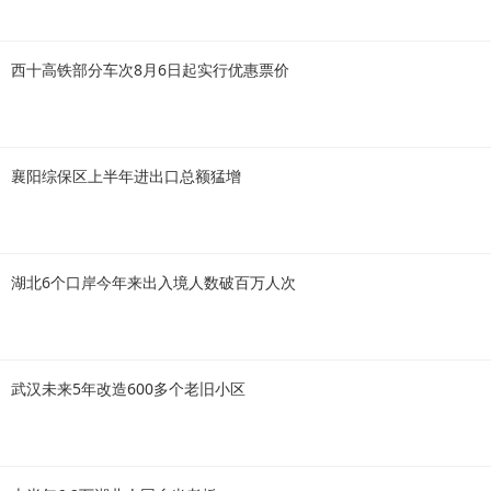
西十高铁部分车次8月6日起实行优惠票价
襄阳综保区上半年进出口总额猛增
湖北6个口岸今年来出入境人数破百万人次
武汉未来5年改造600多个老旧小区