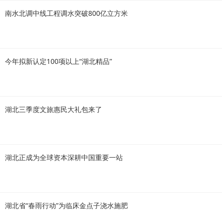
南水北调中线工程调水突破800亿立方米
今年拟新认定100项以上“湖北精品”
湖北三季度文旅惠民大礼包来了
湖北正成为全球资本深耕中国重要一站
湖北省“春雨行动”为临床金点子浇水施肥