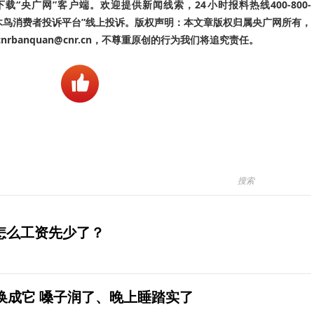
“央广网”客户端。欢迎提供新闻线索，24小时报料热线400-800-
啄木鸟消费者投诉平台”线上投诉。版权声明：本文章版权归属央广网所有，
banquan@cnr.cn，不尊重原创的行为我们将追究责任。
怎么工资先少了？
换成它 嗓子润了、晚上睡踏实了