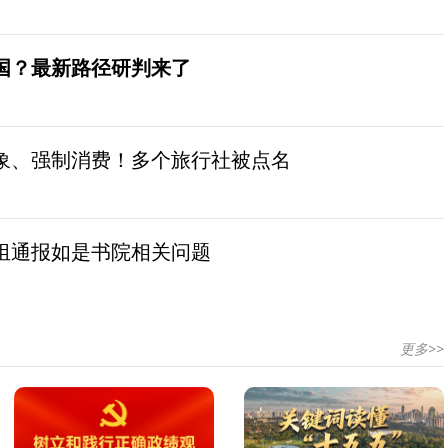
国？最新路径研判来了
象、强制消费！多个旅行社被点名
组通报如是书院相关问题
更多>>