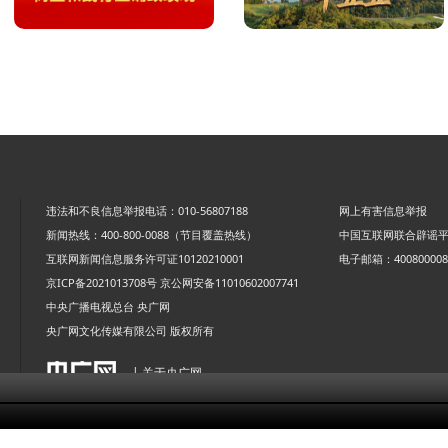
违法和不良信息举报电话：010-56807188
网上有害信息举报
新闻热线：400-800-0088（节目覆盖热线）
中国互联网联合辟谣
互联网新闻信息服务许可证10120210001
电子邮箱：4008000088
京ICP备2021013708号
京公网安备11010602007741
中央广播电视总台 央广网
央广网文化传媒有限公司 版权所有
| 关于央广网