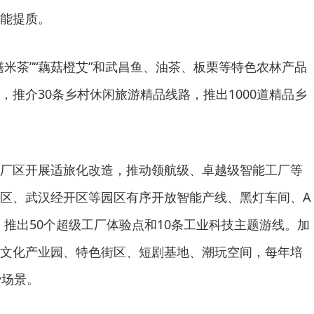
能提质。
鳝米茶”“藕菇橙艾”和武昌鱼、油茶、板栗等特色农林产品
，推介30条乡村休闲旅游精品线路，推出1000道精品乡
厂区开展适旅化改造，推动领航级、卓越级智能工厂等
区、武汉经开区等园区有序开放智能产线、黑灯车间、A
，推出50个超级工厂体验点和10条工业科技主题游线。加
文化产业园、特色街区、短剧基地、潮玩空间，每年培
费场景。