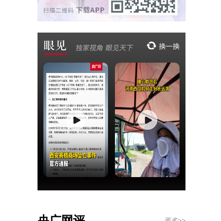
央广网评
更多>>