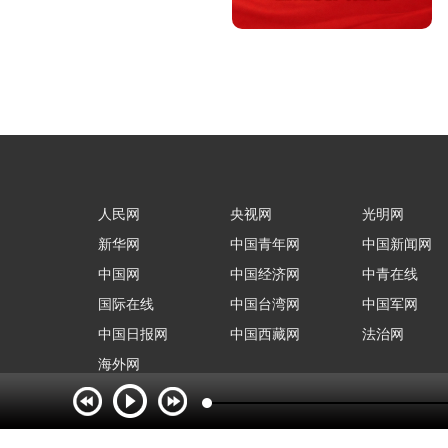
人民网
央视网
光明网
新华网
中国青年网
中国新闻网
中国网
中国经济网
中青在线
国际在线
中国台湾网
中国军网
中国日报网
中国西藏网
法治网
海外网