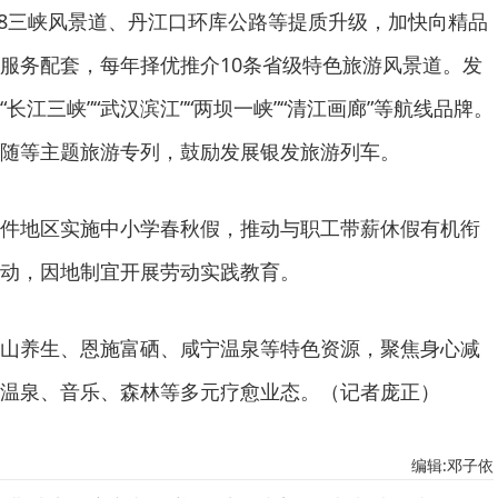
48三峡风景道、丹江口环库公路等提质升级，加快向精品
服务配套，每年择优推介10条省级特色旅游风景道。发
长江三峡”“武汉滨江”“两坝一峡”“清江画廊”等航线品牌。
随等主题旅游专列，鼓励发展银发旅游列车。
件地区实施中小学春秋假，推动与职工带薪休假有机衔
动，因地制宜开展劳动实践教育。
山养生、恩施富硒、咸宁温泉等特色资源，聚焦身心减
温泉、音乐、森林等多元疗愈业态。（记者庞正）
编辑:邓子依