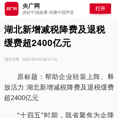
央广网
讲好中国故事 传播中国声音
湖北新增减税降费及退税
缓费超2400亿元
源：湖北日报
2025-09-03 08:22:16
原标题：帮助企业轻装上阵、释
放活力 湖北新增减税降费及退税缓费
超2400亿元
“十四五”时期，我省聚焦为企降