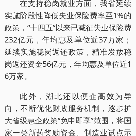
在支持稳岗就业方面，我省延续
实施阶段性降低失业保险费率至1%的
政策，“十四五”以来已减征失业保险费
232亿元，年均惠及单位近37万家；
延续实施稳岗返还政策，精准发放稳
岗返还资金56亿元，年均惠及单位近1
6万家。
此外，湖北还以便企高效为导
向，不断优化财政服务机制，逐步扩
大省级惠企政策“免申即享”范围，将国
家一类新药奖励资金、制造业试点示