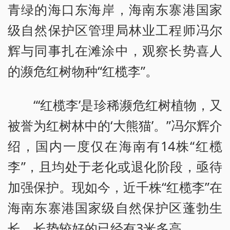
青绿的海口东海岸，海南东寨港国家
级自然保护区管理局林业工程师冯尔
辉与同事扎在滩涂中，观察长势喜人
的濒危红树物种“红榄李”。
“‘红榄李’是珍稀濒危红树植物，又
被誉为红树林中的‘大熊猫’。”冯尔辉介
绍，国内一度仅在海南有14株“红榄
李”，且均处于老化或退化阶段，亟待
加强保护。现如今，近千株“红榄李”在
海南东寨港国家级自然保护区蓬勃生
长，长势较好的已经有3米多高。