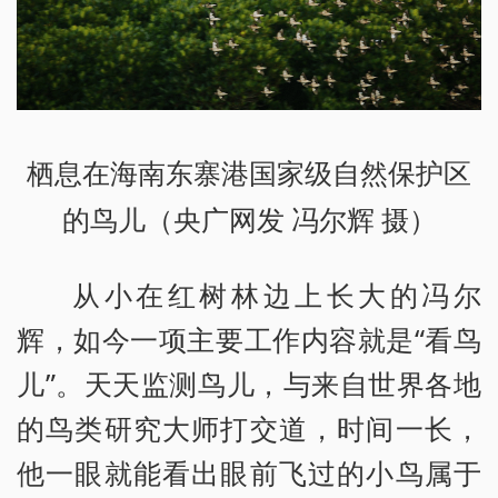
栖息在海南东寨港国家级自然保护区
的鸟儿（央广网发 冯尔辉 摄）
从小在红树林边上长大的冯尔
辉，如今一项主要工作内容就是“看鸟
儿”。天天监测鸟儿，与来自世界各地
的鸟类研究大师打交道，时间一长，
他一眼就能看出眼前飞过的小鸟属于