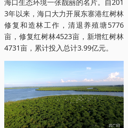
海口生态环境一张靓丽的名片。自201
3年以来，海口大力开展东寨港红树林
修复和造林工作，清退养殖塘5776
亩，修复红树林4523亩，新增红树林
4731亩，累计投入总计3.99亿元。