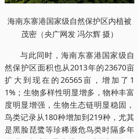
海南东寨港国家级自然保护区内植被
茂密（央广网发 冯尔辉 摄）
与此同时，海南东寨港国家级自
然保护区面积也从2013年的23670亩
扩大到现在的26565亩，增加了1
1%；生物多样性明显增多，物种丰富
度明显增强，生物生态链明显稳固，
鸟类记录从180种增加到219种，尤其
是黑脸琵鹭等珍稀濒危鸟类时隔多年