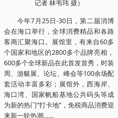
记者 林韦玮 摄）
今年7月25日-30日，第二届消博
会在海口举行，全球消费精品和各路
客商汇聚海口。展馆里，有来自60多
个国家和地区的2800多个品牌亮相，
600多个全球新品在此首发首秀，时装
周、游艇展、论坛、峰会等100余场配
套活动丰富多彩；展馆外，西海岸、
海口湾、国家帆船基地公共码头等成
为新的热门“打卡地”，免税商品消费迎
来新一轮热潮……