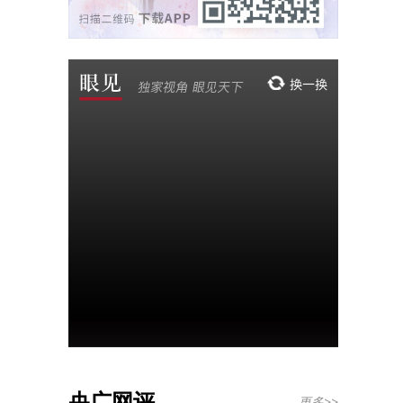
央广网评
更多>>