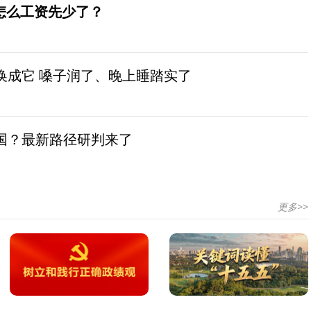
怎么工资先少了？
换成它 嗓子润了、晚上睡踏实了
国？最新路径研判来了
更多>>