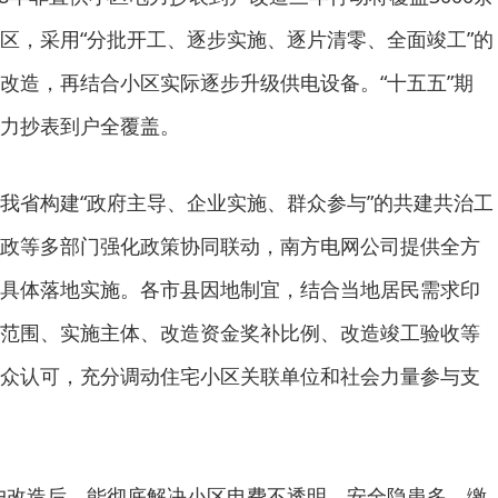
区，采用“分批开工、逐步实施、逐片清零、全面竣工”的
改造，再结合小区实际逐步升级供电设备。“十五五”期
力抄表到户全覆盖。
我省构建“政府主导、企业实施、群众参与”的共建共治工
政等多部门强化政策协同联动，南方电网公司提供全方
具体落地实施。各市县因地制宜，结合当地居民需求印
范围、实施主体、改造资金奖补比例、改造竣工验收等
众认可，充分调动住宅小区关联单位和社会力量参与支
户改造后，能彻底解决小区电费不透明、安全隐患多，缴