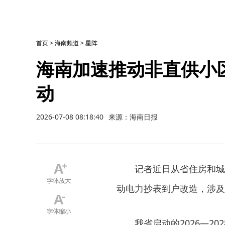
首页
>
海南频道
>
星阵
海南加速推动非直供小
动
2026-07-08 08:18:40
来源：海南日报
记者近日从省住房和城
动电力抄表到户改造，涉及小
我省启动的2026—2