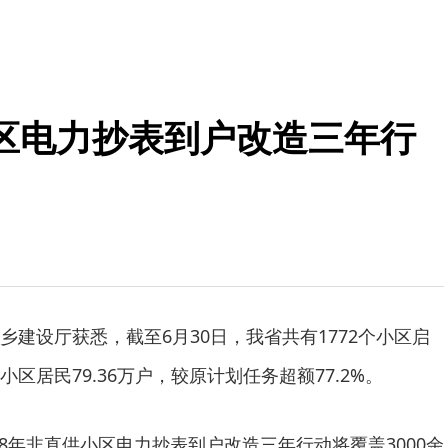
区电力抄表到户改造三年行
乡建设厅获悉，截至6月30日，我省共有1772个小区启
区居民79.36万户，较原计划任务超额77.2%。
028年非直供小区电力抄表到户改造三年行动将覆盖3000余