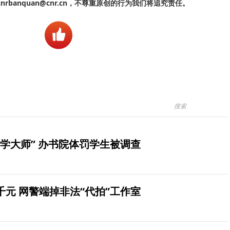
banquan@cnr.cn，不尊重原创的行为我们将追究责任。
学大师” 办书院体罚学生被调查
元 网警端掉非法“代拍”工作室