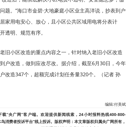
问题。”海口市金碧·大地豪庭小区业主高洋说，抄表到户
居家用电安心、放心，且小区公共区域用电将分表计
开透明、规范有序。
老旧小区改造的重点内容之一，针对纳入老旧小区改造
到户改造，做到应改尽改。据介绍，截至6月30日，今年
改造347个，超额完成计划任务量320个。（记者 孙
编辑:付美斌
“央广网”客户端。欢迎提供新闻线索，24小时报料热线400-800-
啄木鸟消费者投诉平台”线上投诉。版权声明：本文章版权归属央广网所有，