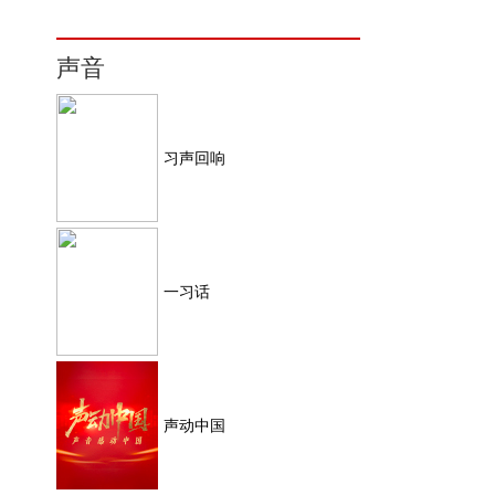
声音
习声回响
一习话
声动中国