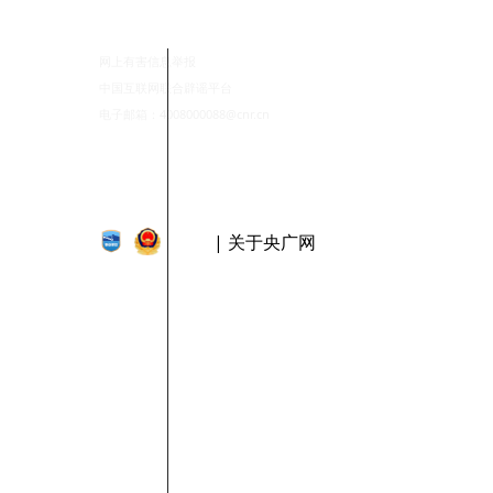
网上有害信息举报
中国互联网联合辟谣平台
电子邮箱：4008000088@cnr.cn
| 关于央广网