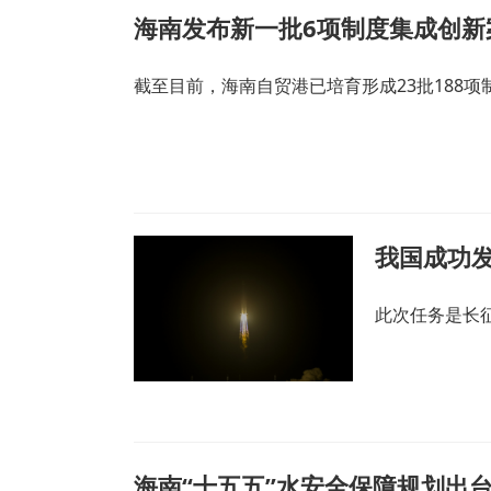
海南发布新一批6项制度集成创新
截至目前，海南自贸港已培育形成23批188
我国成功发
此次任务是长征
海南“十五五”水安全保障规划出