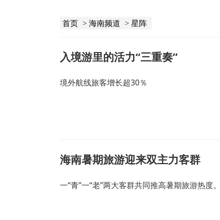
首页
>
海南频道
>
星阵
入境游里的活力“三重奏”
境外航线旅客增长超30％
海南暑期旅游迎来双主力客群
一“青”一“老”两大客群共同推高暑期旅游热度