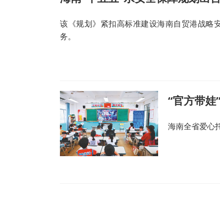
该《规划》紧扣高标准建设海南自贸港战略
务。
“官方带娃
海南全省爱心