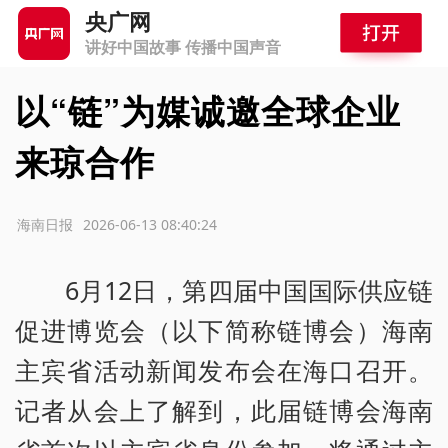
央广网
讲好中国故事 传播中国声音
以“链”为媒诚邀全球企业
来琼合作
源：海南日报
2026-06-13 08:40:24
6月12日，第四届中国国际供应链
促进博览会（以下简称链博会）海南
主宾省活动新闻发布会在海口召开。
记者从会上了解到，此届链博会海南