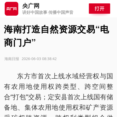
央广网
讲好中国故事 传播中国声音
海南打造自然资源交易“电
商门户”
源：海南日报
2026-06-03 08:38:42
东方市首次上线水域经营权与国
有农用地使用权跨类型、跨空间整
合“打包”交易；定安县首次上线国有储
备地、集体农用地使用权和矿产资源