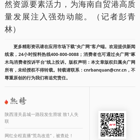
然资源要素活力，为海南自贸港高质
量发展注入强劲动能。（记者彭青
林）
更多精彩资讯请在应用市场下载“央广网”客户端。欢迎提供新闻
线索，24小时报料热线400-800-0088；消费者也可通过央广网“啄
木鸟消费者投诉平台”线上投诉。版权声明：本文章版权归属央广网
所有，未经授权不得转载。转载请联系：cnrbanquan@cnr.cn，不
尊重原创的行为我们将追究责任。
陕西潼关县城一路段发生滑坡 致1人失
联
网红全程直播“荒岛改造”，被查处！