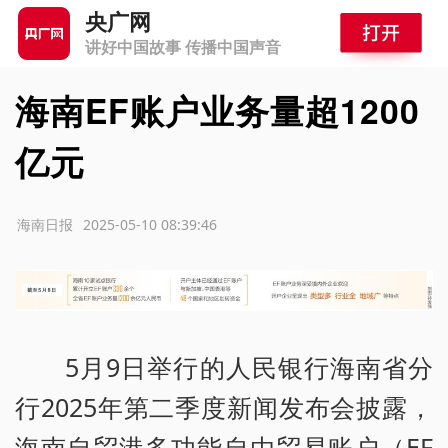
央广网
讲好中国故事 传播中国声音
海南EF账户业务量超1200
亿元
源：海南日报
2025-05-10 08:39:46
5月9日举行的人民银行海南省分
行2025年第二季度新闻发布会披露，
海南自贸港多功能自由贸易账户（EF