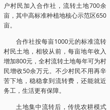
户村民加入合作社，流转土地700余
亩，其中高标准种植地核心示范区650
亩。
合作社按每亩1000元的标准流转
村民土地，相较从前，每亩地年收入
增加800元，全村流转土地每年可为村
民增收50余万元。不少村民不用再辛
苦下地，稳稳拿到流转费，还能就近
务工，生活更有保障。
土地集中流转后，传统农耕模式