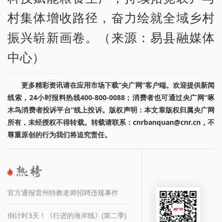
村集体增收路径，奋力绘就全域乡村
振兴崭新画卷。（来源：易县融媒体
中心）
更多精彩资讯请在应用市场下载“央广网”客户端。欢迎提供新闻
线索，24小时报料热线400-800-0088；消费者也可通过央广网“啄
木鸟消费者投诉平台”线上投诉。版权声明：本文章版权归属央广网
所有，未经授权不得转载。转载请联系：cnrbanquan@cnr.cn，不
尊重原创的行为我们将追究责任。
官方通报雷州特教老师招聘违规事件
倒计时3天！《行进的海岸线》(第二季)