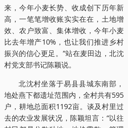
来，今年小麦长势、收成创下历年新
高，一笔笔增收账实实在在，土地增
效、农户致富、集体增收，今年小麦
比去年增产10%，也让我们推进乡村
振兴的信心更足。”站在麦田边，北沈
村党支部书记陈颖说。
北沈村坐落于易县县城东南部，
地处燕下都遗址范围内，全村共有595
户，耕地总面积1192亩。谈及村里过
去的农业发展状况，陈颖坦言：“以往