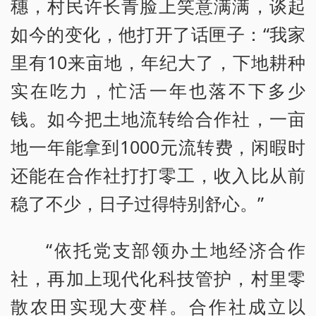
穗，村民许长青脸上笑意满满，谈起
如今的变化，他打开了话匣子：“我家
里有10来亩地，年纪大了，下地耕种
实在吃力，忙活一年也落不下多少
钱。如今把土地流转给合作社，一亩
地一年能拿到1000元流转费，闲暇时
还能在合作社打打零工，收入比从前
稳了不少，日子过得特别舒心。”
“依托党支部领办土地经济合作
社，再加上现代化科技管护，村里零
散农田实现大变样。合作社成立以