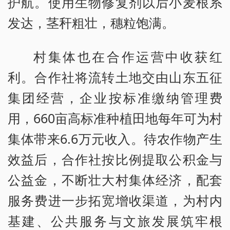
护航。使用生物修复剂以后小麦根系
发达，茎秆粗壮，穗粒饱满。
村集体也在合作运营中收获红
利。合作社将流转土地交由山东五征
集团经营，企业按标准缴纳管理费
用，660亩高标准种植田地每年可为村
集体带来6.6万元收入。待农作物产生
效益后，合作社按比例提取公积金与
公益金，不断壮大村集体经济，配套
服务费进一步拓宽增收渠道，为村内
基建、公共服务与文旅发展筑牢根