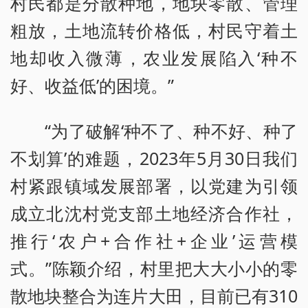
村民都是分散种地，地块零散、管理
粗放，土地流转价格低，村民守着土
地却收入微薄，农业发展陷入‘种不
好、收益低’的困境。”
“为了破解‘种不了、种不好、种了
不划算’的难题，2023年5月30日我们
村紧跟镇域发展部署，以党建为引领
成立北沈村党支部土地经济合作社，
推行‘农户+合作社+企业’运营模
式。”陈颖介绍，村里把大大小小的零
散地块整合为连片大田，目前已有310