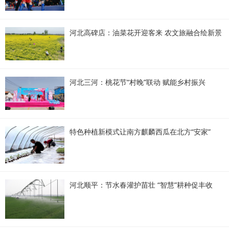
河北高碑店：油菜花开迎客来 农文旅融合绘新景
河北三河：桃花节“村晚”联动 赋能乡村振兴
特色种植新模式让南方麒麟西瓜在北方“安家”
河北顺平：节水春灌护苗壮 “智慧”耕种促丰收