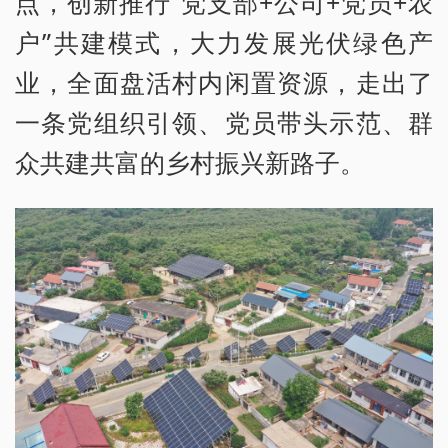
点，创新推行“党支部+公司+党员+农
户”共建模式，大力发展光伏绿色产
业，全面盘活村内闲置资源，走出了
一条党组织引领、党员带头示范、群
众共建共富的乡村振兴新路子。