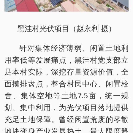
黑洼村光伏项目（赵永利 摄）
针对集体经济薄弱、闲置土地利
用率低等发展痛点，黑洼村党支部立
足本村实际，深挖存量资源价值，全
面摸排盘点，整合村民中心、闲置校
舍、集体空地等土地7.5亩，统一规
划、集中利用，为光伏项目落地提供
充足土地保障。曾经闲置荒废的零散
地块变身产业发展热土，最大限度释