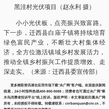
黑洼村光伏项目（赵永利 摄）
小小光伏板，点亮振兴致富路。
下一步，迁西县白庙子镇将持续培育
绿色富民产业，不断壮大村集体经
济，全方位激活镇域乡村发展活力，
推动全镇乡村振兴工作提质增效、走
深走实。（来源：迁西县委宣传部）
更多精彩资讯请在应用市场下载“央广网”客户端。欢迎提供新闻
线索，24小时报料热线400-800-0088；消费者也可通过央广网“啄
木鸟消费者投诉平台”线上投诉。版权声明：本文章版权归属央广网
所有，未经授权不得转载。转载请联系：cnrbanquan@cnr.cn，不