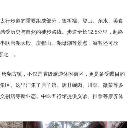
太行步道的重要组成部分，集祈福、登山、亲水、美食
感受历史与自然的徒步路线。步道全长12.5公里，起终
串联唐尧大殿、庆都山、尧母湖等景点，游客还可欣
景之一。
·唐尧古镇，不仅是省级旅游休闲街区，更是备受瞩目的
集区。这里汇集了唐羊馆、唐县碗肉、川菜、徽菜等多
文创店等新业态。中医五行馆提供义诊、推拿等康养体