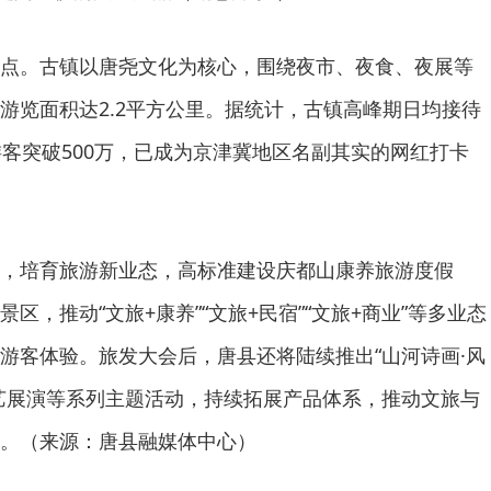
点。古镇以唐尧文化为核心，围绕夜市、夜食、夜展等
游览面积达2.2平方公里。据统计，古镇高峰期日均接待
游客突破500万，已成为京津冀地区名副其实的网红打卡
，培育旅游新业态，高标准建设庆都山康养旅游度假
区，推动“文旅+康养”“文旅+民宿”“文旅+商业”等多业态
游客体验。旅发大会后，唐县还将陆续推出“山河诗画·风
艺展演等系列主题活动，持续拓展产品体系，推动文旅与
。（来源：唐县融媒体中心）