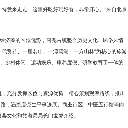
，特意来走走，这里好吃好玩好看，非常开心。”来自北京
经济圈的区位优势，唐尧古镇整合历史文化、民俗风情
一代贤君、一座名山、一湾碧湖、一方山林”为核心的旅游
、乡村休闲、运动娱乐、康养度假、研学教育于一体的
机，充分发挥区位与资源优势，精心策划观摩路线，推出
线路，涵盖唐尧生平事迹展、商业街区、中医五行馆等内
唐县文化和旅游局局长门世虎介绍。