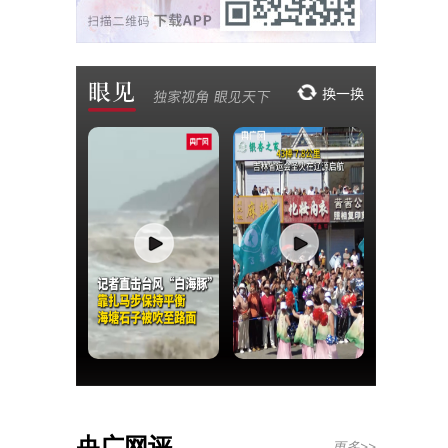
央广网评
更多>>