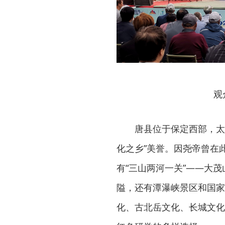
观
唐县位于保定西部，太
化之乡”美誉。因尧帝曾在此
有“三山两河一关”——大
隘，还有潭瀑峡景区和国家
化、古北岳文化、长城文化