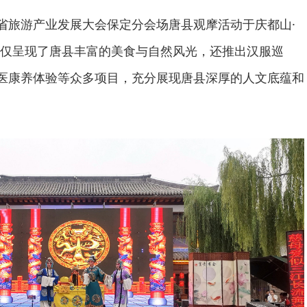
北省旅游产业发展大会保定分会场唐县观摩活动于庆都山·
仅呈现了唐县丰富的美食与自然风光，还推出汉服巡
中医康养体验等众多项目，充分展现唐县深厚的人文底蕴和