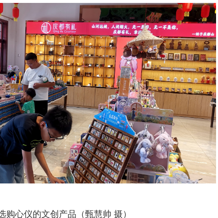
选购心仪的文创产品（甄慧帅 摄）