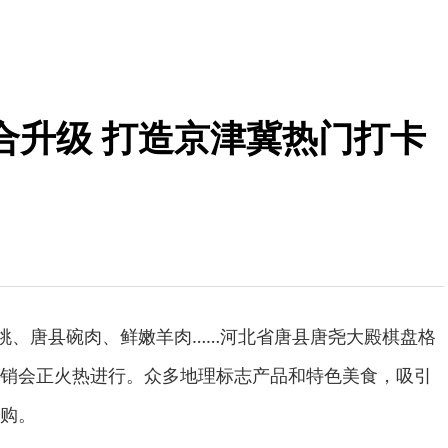
合升级 打造京津冀热门打卡
核桃、唐县碗肉、鲜嫩羊肉……河北省唐县唐尧大殿棋盘格
销会正火热进行。众多地理标志产品和特色美食，吸引
购。