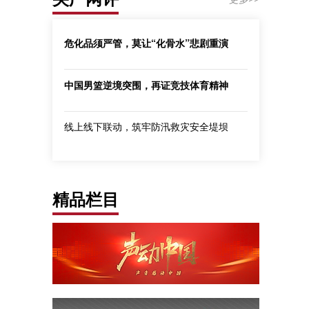
危化品须严管，莫让“化骨水”悲剧重演
中国男篮逆境突围，再证竞技体育精神
线上线下联动，筑牢防汛救灾安全堤坝
精品栏目