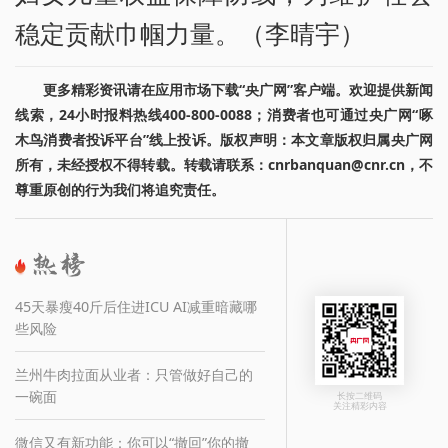
稳定贡献巾帼力量。（李晴宇）
更多精彩资讯请在应用市场下载“央广网”客户端。欢迎提供新闻
线索，24小时报料热线400-800-0088；消费者也可通过央广网“啄
木鸟消费者投诉平台”线上投诉。版权声明：本文章版权归属央广网
所有，未经授权不得转载。转载请联系：cnrbanquan@cnr.cn，不
尊重原创的行为我们将追究责任。
45天暴瘦40斤后住进ICU AI减重暗藏哪
些风险
兰州牛肉拉面从业者：只管做好自己的
一碗面
长按二维码
关注精彩内容
微信又有新功能：你可以“撤回”你的撤