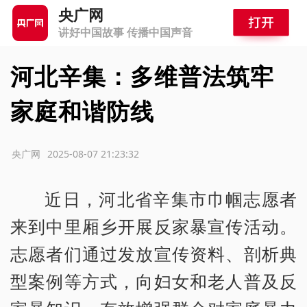
央广网
讲好中国故事 传播中国声音
河北辛集：多维普法筑牢
家庭和谐防线
源：央广网
2025-08-07 21:23:32
近日，河北省辛集市巾帼志愿者
来到中里厢乡开展反家暴宣传活动。
志愿者们通过发放宣传资料、剖析典
型案例等方式，向妇女和老人普及反