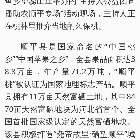
鱼乡望蕊山庄举办的“主持人公益团直
播助农顺平专场”活动现场，主持人正
在桃林里推介当地的久保桃。
顺平县是国家命名的“中国桃
乡”“中国苹果之乡”，全县果品面积达3
8.8万亩，年产量71.2万吨，“顺平
桃”被认证为国家地理标志产品。顺平
县拥有11万亩天然富硒土地，其中84
70亩天然富硒地块为河北省首个、全
国首批国家级认定的天然富硒地块。
该县积极打造“尧帝故里·硒望顺平”城