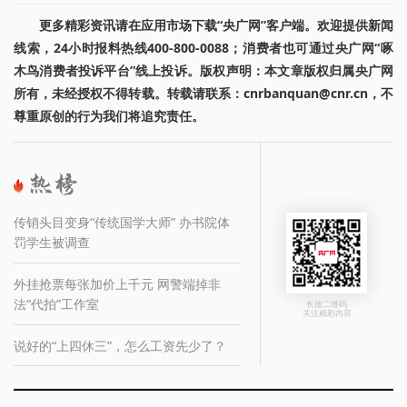
更多精彩资讯请在应用市场下载“央广网”客户端。欢迎提供新闻
线索，24小时报料热线400-800-0088；消费者也可通过央广网“啄
木鸟消费者投诉平台”线上投诉。版权声明：本文章版权归属央广网
所有，未经授权不得转载。转载请联系：cnrbanquan@cnr.cn，不
尊重原创的行为我们将追究责任。
传销头目变身“传统国学大师” 办书院体
罚学生被调查
外挂抢票每张加价上千元 网警端掉非
法“代拍”工作室
长按二维码
关注精彩内容
说好的“上四休三”，怎么工资先少了？