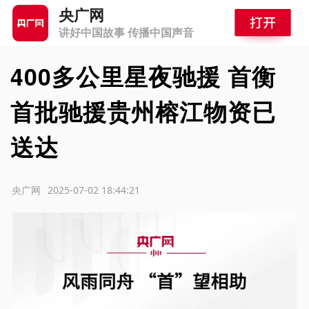
央广网
讲好中国故事 传播中国声音
400多公里星夜驰援 首衡
首批驰援贵州榕江物资已
送达
源：央广网
2025-07-02 18:44:21