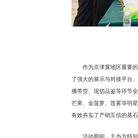
作为京津冀地区重要的
了强大的展示与对接平台。
播带货、现切品鉴等环节全
芒果、金菠萝、莲雾等明星
有效夯实了产销互信的基石
活动期间，主办方特别