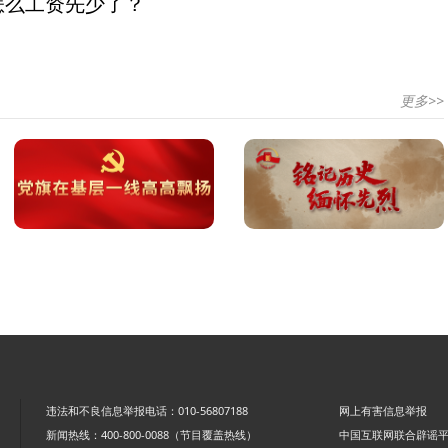
怎么工资先少了？
更多>>
违法和不良信息举报电话：010-56807188
网上有害信息举报
新闻热线：400-800-0088（节目覆盖热线）
中国互联网联合辟谣