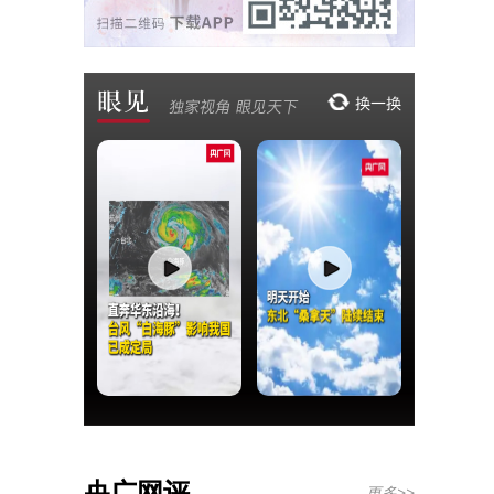
央广网评
更多>>