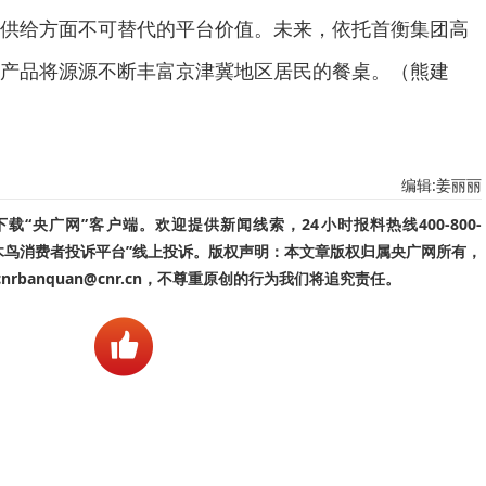
供给方面不可替代的平台价值。未来，依托首衡集团高
产品将源源不断丰富京津冀地区居民的餐桌。（熊建
编辑:姜丽丽
“央广网”客户端。欢迎提供新闻线索，24小时报料热线400-800-
啄木鸟消费者投诉平台”线上投诉。版权声明：本文章版权归属央广网所有，
banquan@cnr.cn，不尊重原创的行为我们将追究责任。