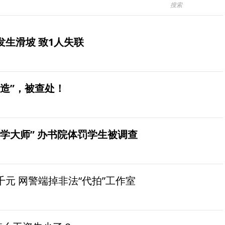
生滑坡 致1人失联
造”，被查处！
学大师” 办书院体罚学生被调查
元 网警端掉非法“代拍”工作室