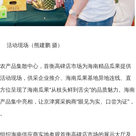
活动现场（熊建鹏 摄）
农产品集散中心，首衡高碑店市场为海南精品瓜果提供
活动现场，供采企业推介、海南瓜果基地异地连线、直
方位呈现了海南瓜果“从枝头鲜到舌尖”的品质魅力。海南
产品集中亮相，让京津冀采购商“眼见为实、口尝为证”，
。
组织海南供应商实地参观首衡高碑店市场的展示大厅及