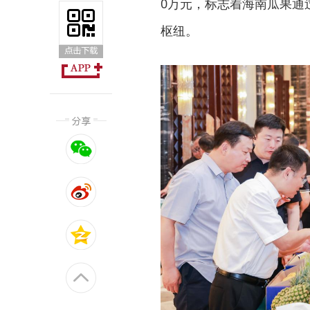
0万元，标志着海南瓜果通
枢纽。