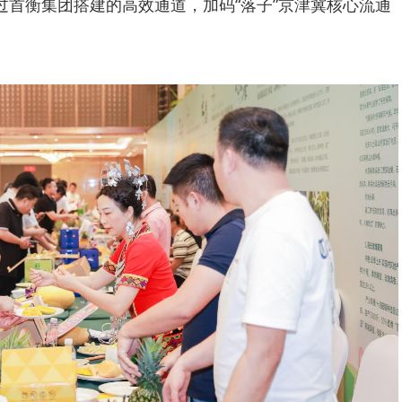
过首衡集团搭建的高效通道，加码“落子”京津冀核心流通