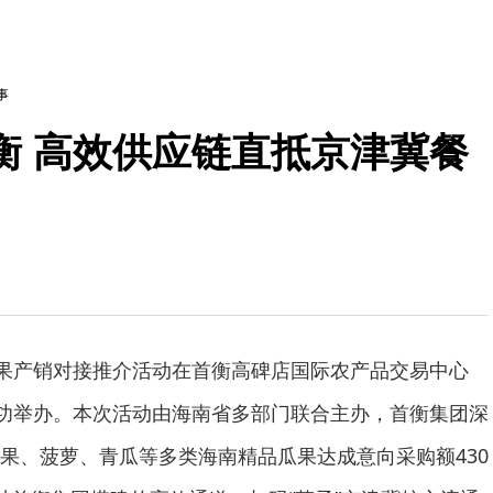
事
衡 高效供应链直抵京津冀餐
瓜果产销对接推介活动在首衡高碑店国际农产品交易中心
成功举办。本次活动由海南省多部门联合主办，首衡集团深
果、菠萝、青瓜等多类海南精品瓜果达成意向采购额430