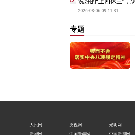
说好的“上四休三”，
2026-08-06 09:11:31
专题
人民网
央视网
光明网
新华网
中国青年网
中国新闻网