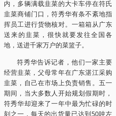
内，多辆满载韭菜的大卡车停在符氏
韭菜商铺门口，符秀华有条不紊地指
挥员工进行货物核对。一箱箱从广东
送来的韭菜，很快就要发往全国各
地，送进千家万户的菜篮子。
符秀华告诉记者，他们一家主要
经营韭菜，父母常年在广东湛江采购
韭菜，自己在市场上负责销售。五一
期间，当大多数人开始规划假期时，
符秀华却迎来了一年中最为忙碌的时
刻之一，每天的出货量已达到50吨左