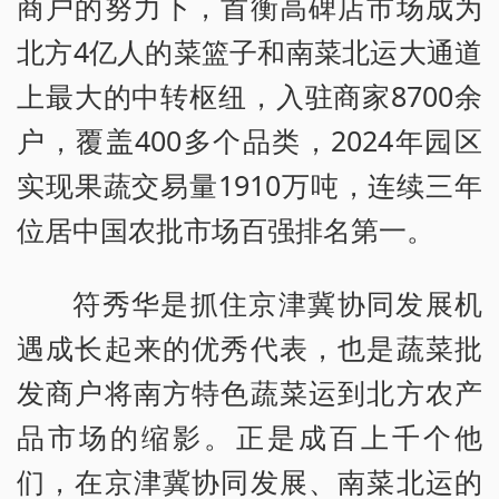
商户的努力下，首衡高碑店市场成为
北方4亿人的菜篮子和南菜北运大通道
上最大的中转枢纽，入驻商家8700余
户，覆盖400多个品类，2024年园区
实现果蔬交易量1910万吨，连续三年
位居中国农批市场百强排名第一。
符秀华是抓住京津冀协同发展机
遇成长起来的优秀代表，也是蔬菜批
发商户将南方特色蔬菜运到北方农产
品市场的缩影。正是成百上千个他
们，在京津冀协同发展、南菜北运的