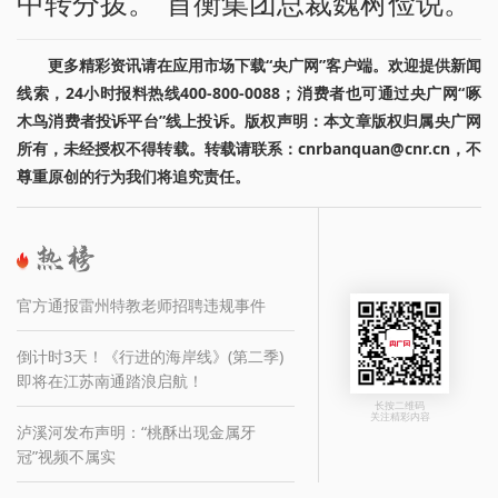
中转分拨。”首衡集团总裁魏树俭说。
更多精彩资讯请在应用市场下载“央广网”客户端。欢迎提供新闻
线索，24小时报料热线400-800-0088；消费者也可通过央广网“啄
木鸟消费者投诉平台”线上投诉。版权声明：本文章版权归属央广网
所有，未经授权不得转载。转载请联系：cnrbanquan@cnr.cn，不
尊重原创的行为我们将追究责任。
官方通报雷州特教老师招聘违规事件
倒计时3天！《行进的海岸线》(第二季)
即将在江苏南通踏浪启航！
长按二维码
关注精彩内容
泸溪河发布声明：“桃酥出现金属牙
冠”视频不属实