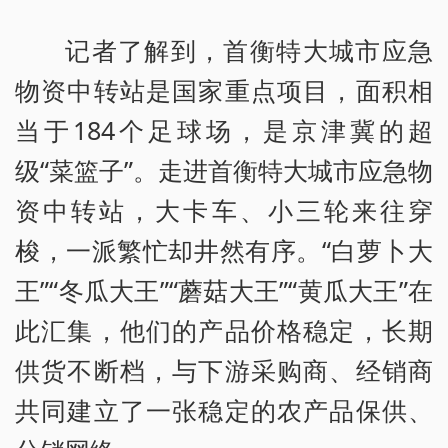
记者了解到，首衡特大城市应急
物资中转站是国家重点项目，面积相
当于184个足球场，是京津冀的超
级“菜篮子”。走进首衡特大城市应急物
资中转站，大卡车、小三轮来往穿
梭，一派繁忙却井然有序。“白萝卜大
王”“冬瓜大王”“蘑菇大王”“黄瓜大王”在
此汇集，他们的产品价格稳定，长期
供货不断档，与下游采购商、经销商
共同建立了一张稳定的农产品保供、