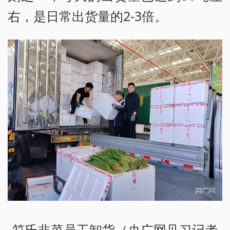
右，是日常出货量的2-3倍。
符氏韭菜员工卸货（央广网见习记者