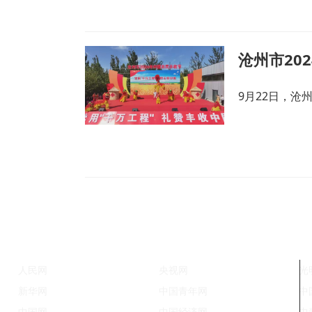
沧州市20
9月22日，沧
人民网
央视网
光
新华网
中国青年网
中
中国网
中国经济网
中