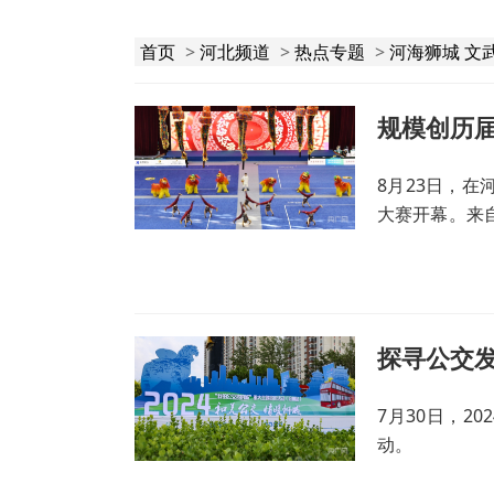
首页
>
河北频道
>
热点专题
>
河海狮城 文
规模创历
8月23日，
大赛开幕。来自
加大赛，参赛
7月30日，2
动。