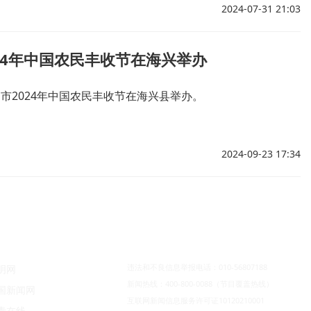
2024-07-31 21:03
24年中国农民丰收节在海兴举办
州市2024年中国农民丰收节在海兴县举办。
2024-09-23 17:34
违法和不良信息举报电话：010-56807188
明网
新闻热线：400-800-0088（节目覆盖热线）
国新闻网
互联网新闻信息服务许可证10120210001
青在线