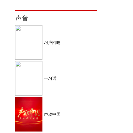
声音
习声回响
一习话
声动中国