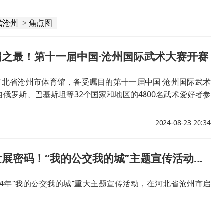
武沧州
>
焦点图
届之最！第十一届中国·沧州国际武术大赛开赛
在河北省沧州市体育馆，备受瞩目的第十一届中国·沧州国际武术
俄罗斯、巴基斯坦等32个国家和地区的4800名武术爱好者参
规模创历届之最。
2024-08-23 20:34
探寻公交发展密码！“我的公交我的城”主题宣传活动在沧州启动
024年“我的公交我的城”重大主题宣传活动，在河北省沧州市启