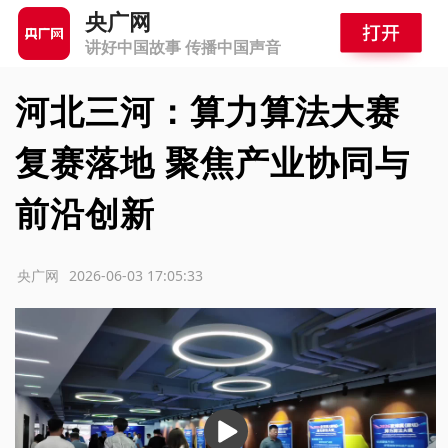
央广网
讲好中国故事 传播中国声音
河北三河：算力算法大赛
复赛落地 聚焦产业协同与
前沿创新
源：央广网
2026-06-03 17:05:33
播
放