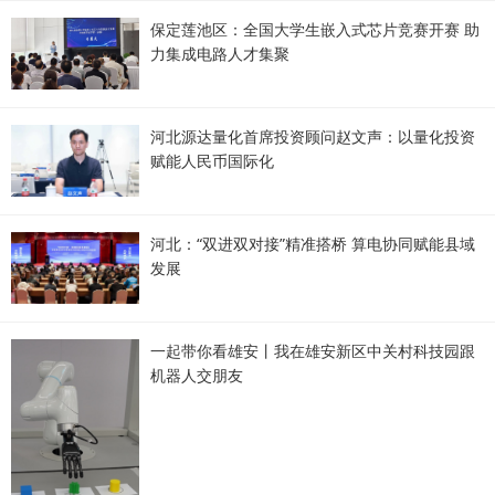
保定莲池区：全国大学生嵌入式芯片竞赛开赛 助
力集成电路人才集聚
河北源达量化首席投资顾问赵文声：以量化投资
赋能人民币国际化
河北：“双进双对接”精准搭桥 算电协同赋能县域
发展
一起带你看雄安丨我在雄安新区中关村科技园跟
机器人交朋友