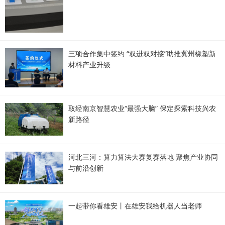
三项合作集中签约 “双进双对接”助推冀州橡塑新
材料产业升级
取经南京智慧农业“最强大脑” 保定探索科技兴农
新路径
河北三河：算力算法大赛复赛落地 聚焦产业协同
与前沿创新
一起带你看雄安丨在雄安我给机器人当老师