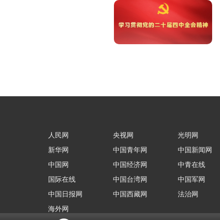
人民网
央视网
光明网
新华网
中国青年网
中国新闻网
中国网
中国经济网
中青在线
国际在线
中国台湾网
中国军网
中国日报网
中国西藏网
法治网
海外网