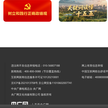
违法和不良信息举报电话：010-56807188
网上有害信息举报
新闻热线：400-800-0088（节目覆盖热线）
中国互联网联合辟谣
互联网新闻信息服务许可证10120210001
电子邮箱：4008000088
京ICP备2021013708号
京公网安备11010602007741
中央广播电视总台 央广网
央广网文化传媒有限公司 版权所有
| 关于央广网