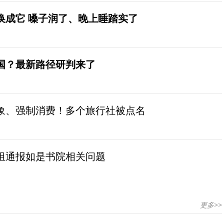
换成它 嗓子润了、晚上睡踏实了
国？最新路径研判来了
象、强制消费！多个旅行社被点名
组通报如是书院相关问题
更多>>