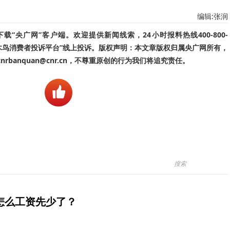
编辑:张润
“央广网”客户端。欢迎提供新闻线索，24小时报料热线400-800-
啄木鸟消费者投诉平台”线上投诉。版权声明：本文章版权归属央广网所有，
banquan@cnr.cn，不尊重原创的行为我们将追究责任。
怎么工资先少了？