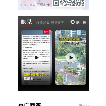
央广网评
更多>>