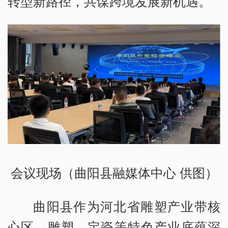
转型新路径，共谋跨境发展新机遇。
会议现场（曲阳县融媒体中心 供图）
曲阳县作为河北省雕塑产业带核
心区，雕塑、定瓷等特色产业底蕴深