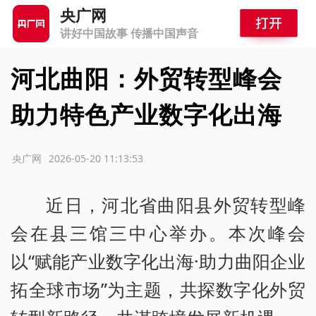
央广网
讲好中国故事 传播中国声音
河北曲阳：外贸转型峰会
助力特色产业数字化出海
源：央广网
2026-05-20 11:13:53
近日，河北省曲阳县外贸转型峰
会在县三馆三中心举办。本次峰会
以“赋能产业数字化出海·助力曲阳企业
拓全球市场”为主题，共探数字化外贸