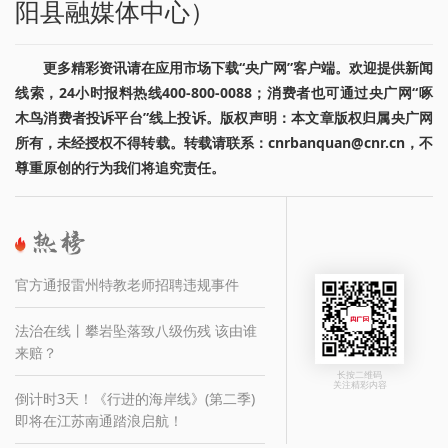
阳县融媒体中心）
更多精彩资讯请在应用市场下载“央广网”客户端。欢迎提供新闻
线索，24小时报料热线400-800-0088；消费者也可通过央广网“啄
木鸟消费者投诉平台”线上投诉。版权声明：本文章版权归属央广网
所有，未经授权不得转载。转载请联系：cnrbanquan@cnr.cn，不
尊重原创的行为我们将追究责任。
官方通报雷州特教老师招聘违规事件
法治在线丨攀岩坠落致八级伤残 该由谁
来赔？
长按二维码
关注精彩内容
倒计时3天！《行进的海岸线》(第二季)
即将在江苏南通踏浪启航！