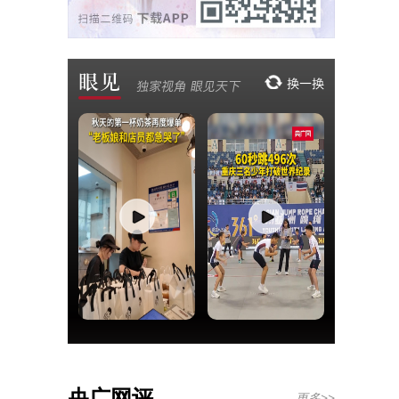
央广网评
更多>>