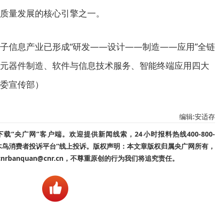
质量发展的核心引擎之一。
子信息产业已形成“研发——设计——制造——应用”全链
元器件制造、软件与信息技术服务、智能终端应用四大
委宣传部）
编辑:安适存
“央广网”客户端。欢迎提供新闻线索，24小时报料热线400-800-
啄木鸟消费者投诉平台”线上投诉。版权声明：本文章版权归属央广网所有，
banquan@cnr.cn，不尊重原创的行为我们将追究责任。