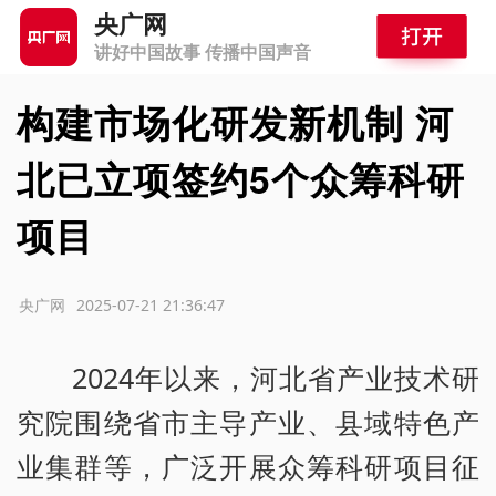
央广网
讲好中国故事 传播中国声音
构建市场化研发新机制 河
北已立项签约5个众筹科研
项目
源：央广网
2025-07-21 21:36:47
2024年以来，河北省产业技术研
究院围绕省市主导产业、县域特色产
业集群等，广泛开展众筹科研项目征