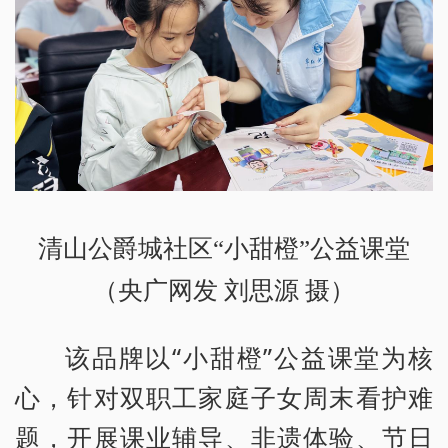
清山公爵城社区“小甜橙”公益课堂
（央广网发 刘思源 摄）
该品牌以“小甜橙”公益课堂为核
心，针对双职工家庭子女周末看护难
题，开展课业辅导、非遗体验、节日