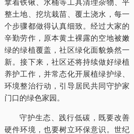
拿着铁锹、水桶等工具清理杂物、平
整土地、挖坑栽苗、覆土浇水，每一
个步骤都做得认真细致。经过大家的
辛勤劳作，原本黄土裸露的空地被嫩
绿的绿植覆盖，社区绿化面貌焕然一
新。接下来，社区还将持续做好绿植
养护工作，并常态化开展植绿护绿、
环境整治行动，引导居民共同守护家
门口的绿色家园。
守护生态、践行低碳，既要改善
硬件环境，也要树立环保意识。世纪