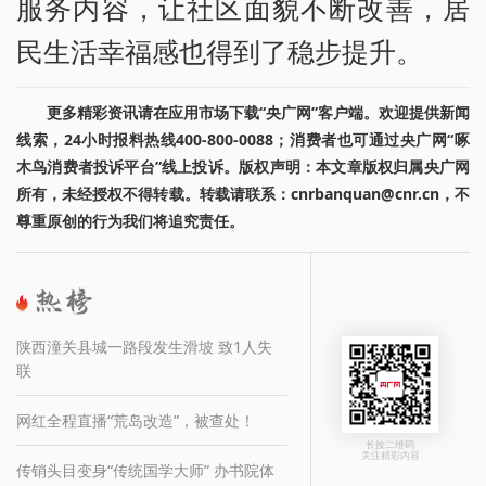
服务内容，让社区面貌不断改善，居
民生活幸福感也得到了稳步提升。
更多精彩资讯请在应用市场下载“央广网”客户端。欢迎提供新闻
线索，24小时报料热线400-800-0088；消费者也可通过央广网“啄
木鸟消费者投诉平台”线上投诉。版权声明：本文章版权归属央广网
所有，未经授权不得转载。转载请联系：cnrbanquan@cnr.cn，不
尊重原创的行为我们将追究责任。
陕西潼关县城一路段发生滑坡 致1人失
联
网红全程直播“荒岛改造”，被查处！
长按二维码
关注精彩内容
传销头目变身“传统国学大师” 办书院体