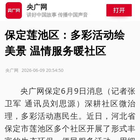
央广网
讲好中国故事 传播中国声音
保定莲池区：多彩活动绘
美景 温情服务暖社区
源：央广网
2026-06-09 20:54:50
央广网保定6月9日消息（记者张
卫军 通讯员刘思源）深耕社区微治
理，多彩活动惠民生。近日，河北省
保定市莲池区多个社区开展了形式丰