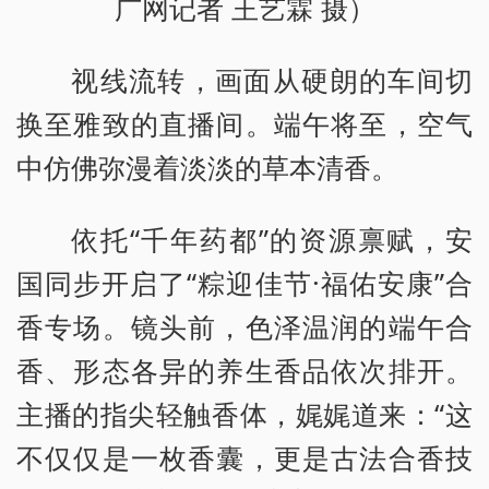
广网记者 王艺霖 摄）
视线流转，画面从硬朗的车间切
换至雅致的直播间。端午将至，空气
中仿佛弥漫着淡淡的草本清香。
依托“千年药都”的资源禀赋，安
国同步开启了“粽迎佳节·福佑安康”合
香专场。镜头前，色泽温润的端午合
香、形态各异的养生香品依次排开。
主播的指尖轻触香体，娓娓道来：“这
不仅仅是一枚香囊，更是古法合香技