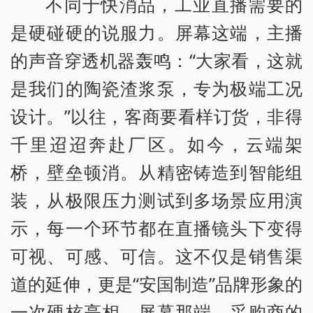
不同于快消品，工业直播需要的
是硬碰硬的说服力。屏幕这端，主播
的声音穿透机器轰鸣：“大家看，这就
是我们的陶瓷渣浆泵，专为极端工况
设计。”以往，客商要看样订货，非得
千里迢迢奔赴厂区。如今，云端架
桥，壁垒顿消。从精密铸造到智能组
装，从极限压力测试到多场景应用演
示，每一个环节都在直播镜头下变得
可视、可感、可信。这不仅是销售渠
道的延伸，更是“安国制造”品牌形象的
一次硬核亮相。屏幕那端，采购商的