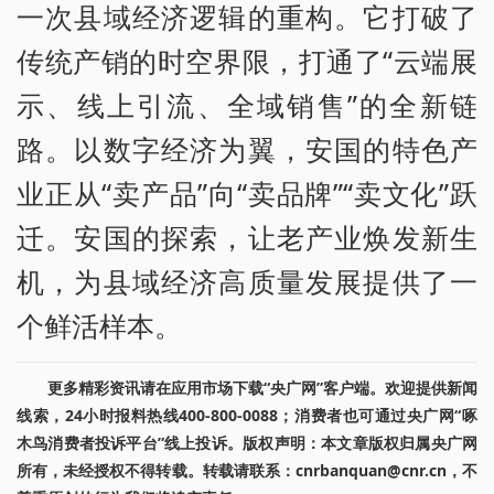
一次县域经济逻辑的重构。它打破了
传统产销的时空界限，打通了“云端展
示、线上引流、全域销售”的全新链
路。以数字经济为翼，安国的特色产
业正从“卖产品”向“卖品牌”“卖文化”跃
迁。安国的探索，让老产业焕发新生
机，为县域经济高质量发展提供了一
个鲜活样本。
更多精彩资讯请在应用市场下载“央广网”客户端。欢迎提供新闻
线索，24小时报料热线400-800-0088；消费者也可通过央广网“啄
木鸟消费者投诉平台”线上投诉。版权声明：本文章版权归属央广网
所有，未经授权不得转载。转载请联系：cnrbanquan@cnr.cn，不