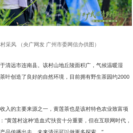
村采风 （央广网发 广州市委网信办供图）
于清远市连南县。该村山地丘陵面积广，气候温暖湿
茶叶创造了良好的自然环境，目前拥有野生茶园约2000
收入的主要来源之一，黄莲茶也是该村特色农业致富项
：“黄莲村这种‘造血式’扶贫十分重要，但在互联网时代，
产品传播出去，未来清远可以做更多探索。”