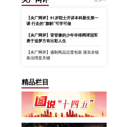
【央广网评】91岁院士开讲本科新生第一
课 行走的“旗帜”可学可做
【央广网评】背背篓的少年夺得网球冠军
勇于追梦方有出彩人生
【央广网评】遏制商品过度包装 落实全链
条治理是关键
精品栏目