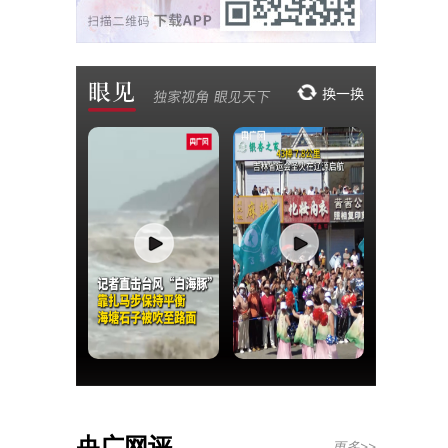
央广网评
更多>>