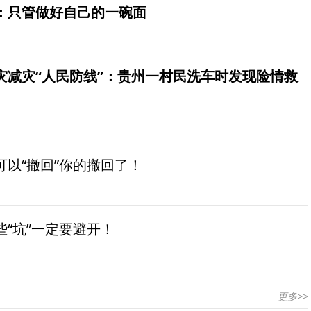
：只管做好自己的一碗面
灾减灾“人民防线”：贵州一村民洗车时发现险情救
以“撤回”你的撤回了！
“坑”一定要避开！
更多>>