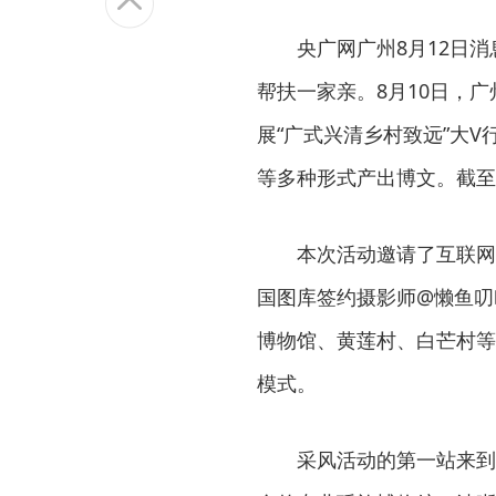
央广网广州8月12日
帮扶一家亲。8月10日，
展“广式兴清乡村致远”大
等多种形式产出博文。截至
本次活动邀请了互联网
国图库签约摄影师@懒鱼叨
博物馆、黄莲村、白芒村等
模式。
采风活动的第一站来到