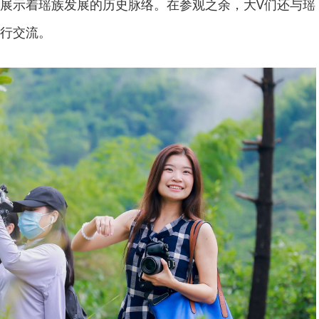
展示着瑶族发展的历史脉络。在参观之余，大V们还与瑶
行交流。