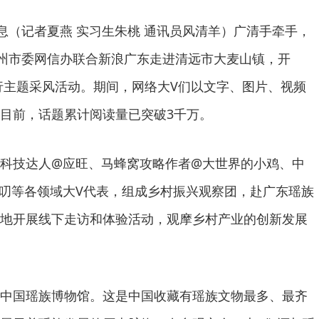
消息（记者夏燕 实习生朱桃 通讯员风清羊）广清手牵手，
广州市委网信办联合新浪广东走进清远市大麦山镇，开
V行主题采风活动。期间，网络大V们以文字、图片、视频
目前，话题累计阅读量已突破3千万。
科技达人@应旺、马蜂窝攻略作者@大世界的小鸡、中
叨等各领域大V代表，组成乡村振兴观察团，赴广东瑶族
地开展线下走访和体验活动，观摩乡村产业的创新发展
中国瑶族博物馆。这是中国收藏有瑶族文物最多、最齐