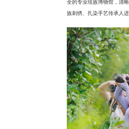
全的专业瑶族博物馆，清晰
族刺绣、扎染手艺传承人进