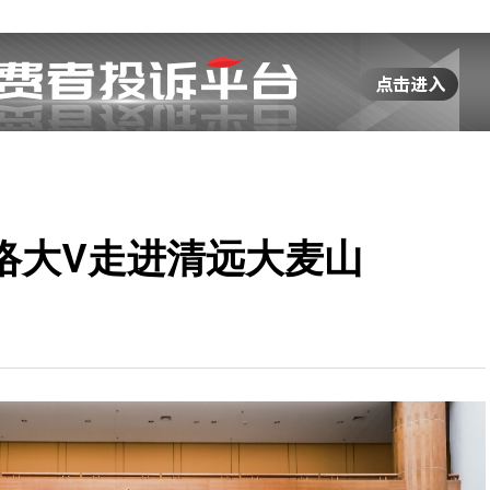
络大V走进清远大麦山