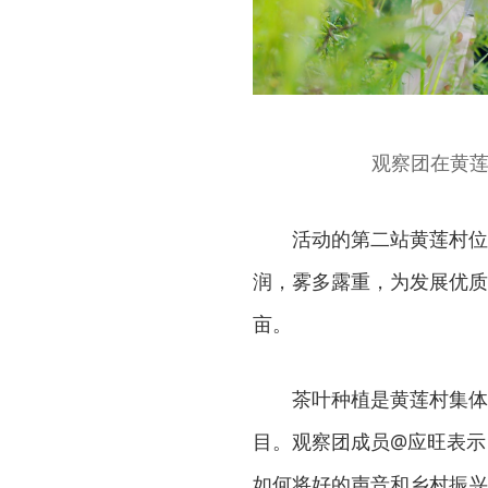
观察团在黄莲
活动的第二站黄莲村位
润，雾多露重，为发展优质
亩。
茶叶种植是黄莲村集体
目。观察团成员@应旺表示
如何将好的声音和乡村振兴