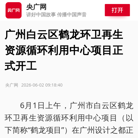
央广网
讲好中国故事 传播中国声音
广州白云区鹤龙环卫再生
资源循环利用中心项目正
式开工
源：央广网
2026-06-02 09:18:40
6月1日上午，广州市白云区鹤龙
环卫再生资源循环利用中心项目（以
下简称“鹤龙项目”）在广州设计之都正