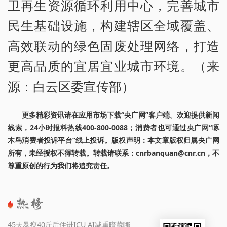
卫再生资源循环利用中心，完善城市
民生基础设施，构建辖区全域覆盖、
高效联动的绿色固废处理网络，打造
更高品质的宜居宜业城市环境。（来
源：白云区委宣传部）
更多精彩资讯请在应用市场下载“央广网”客户端。欢迎提供新闻
线索，24小时报料热线400-800-0088；消费者也可通过央广网“啄
木鸟消费者投诉平台”线上投诉。版权声明：本文章版权归属央广网
所有，未经授权不得转载。转载请联系：cnrbanquan@cnr.cn，不
尊重原创的行为我们将追究责任。
45天暴瘦40斤后住进ICU AI减重暗藏哪