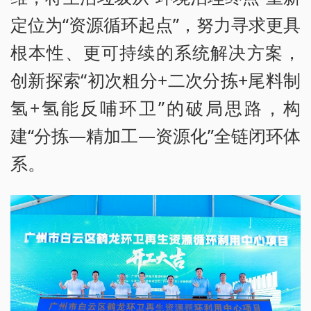
定位为“资源循环起点”，努力寻求更具
根本性、更可持续的系统解决方案，
创新探索“初次粗分+二次分拣+尾料制
氢+氢能反哺环卫”的破局思路，构
建“分拣—精加工—资源化”全链闭环体
系。