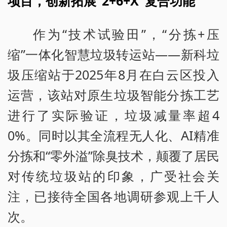
项目，创新拓展“2+6+X”复合功能
作为“技术试验田”，“分拣+压
缩”一体化智慧垃圾转运站——新科垃
圾压缩站于2025年8月在白云区投入
运营，该站对原生垃圾智能分拣工艺
进行了实际验证，垃圾减量率超4
0%。同时以其全流程无人化、AI精准
分拣和“零外溢”除臭技术，颠覆了居民
对传统垃圾站的印象，广受社会关
注，已接待全国各地调研参观上千人
次。