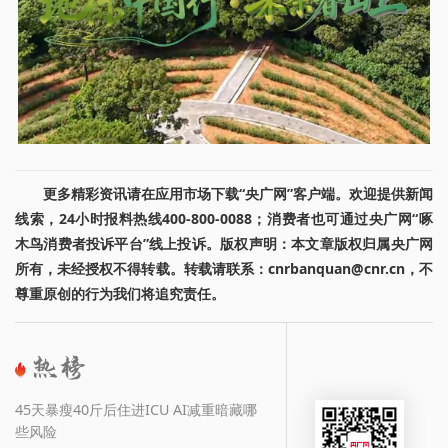
更多精彩资讯请在应用市场下载“央广网”客户端。欢迎提供新闻
线索，24小时报料热线400-800-0088；消费者也可通过央广网“啄
木鸟消费者投诉平台”线上投诉。版权声明：本文章版权归属央广网
所有，未经授权不得转载。转载请联系：cnrbanquan@cnr.cn，不
尊重原创的行为我们将追究责任。
45天暴瘦40斤后住进ICU AI减重暗藏哪
些风险