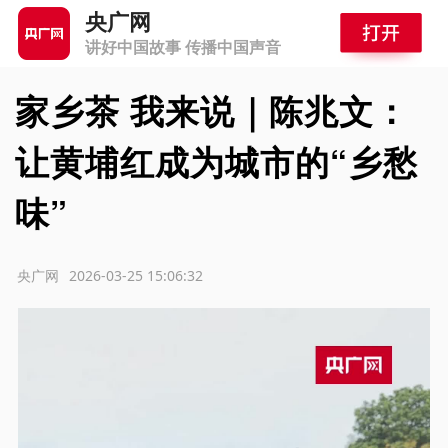
央广网
讲好中国故事 传播中国声音
家乡茶 我来说｜陈兆文：
让黄埔红成为城市的“乡愁
味”
源：央广网
2026-03-25 15:06:32