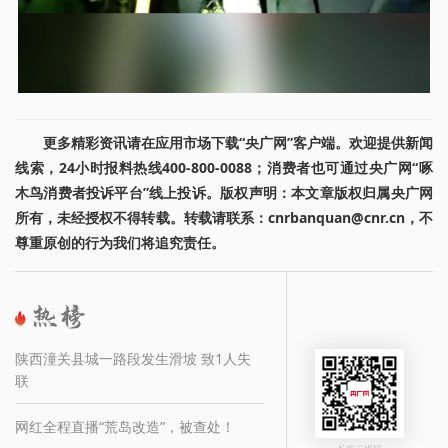
更多精彩资讯请在应用市场下载“央广网”客户端。欢迎提供新闻
线索，24小时报料热线400-800-0088；消费者也可通过央广网“啄
木鸟消费者投诉平台”线上投诉。版权声明：本文章版权归属央广网
所有，未经授权不得转载。转载请联系：cnrbanquan@cnr.cn，不
尊重原创的行为我们将追究责任。
陕西潼关县城一路段发生滑坡 致1人失
联
网红全程直播“荒岛改造”，被查处！