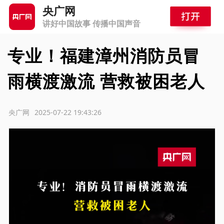
央广网
讲好中国故事 传播中国声音
专业！福建漳州消防员冒
雨横渡激流 营救被困老人
源：央广网
2025-07-22 19:43:26