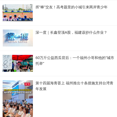
挥“棒”交友！高考题里的小城引来两岸青少年
深一度｜长鑫登顶A股，福建该抄什么作业？
60万斤公益西瓜背后：一个福州小哥和他的“城市
托举”
第十四届海青荟上 福州推出十条措施支持台湾青
年发展