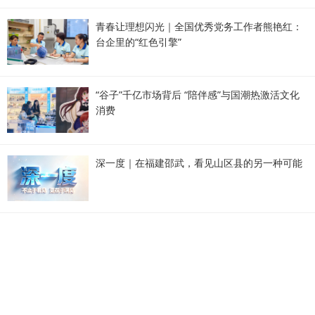
青春让理想闪光｜全国优秀党务工作者熊艳红：
台企里的“红色引擎”
“谷子”千亿市场背后 “陪伴感”与国潮热激活文化
消费
深一度｜在福建邵武，看见山区县的另一种可能