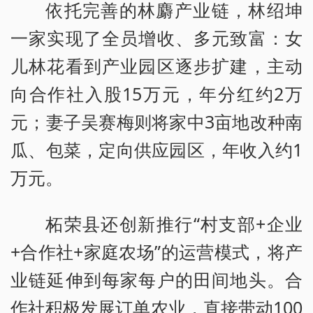
依托完善的林麝产业链，林绍坤
一家实现了全员增收、多元致富：女
儿林花看到产业园区逐步扩建，主动
向合作社入股15万元，年分红约2万
元；妻子吴赛梅则将家中3亩地改种南
瓜、包菜，定向供应园区，年收入约1
万元。
柘荣县还创新推行“村支部+企业
+合作社+家庭农场”的运营模式，将产
业链延伸到每家每户的田间地头。合
作社积极发展订单农业，直接带动100