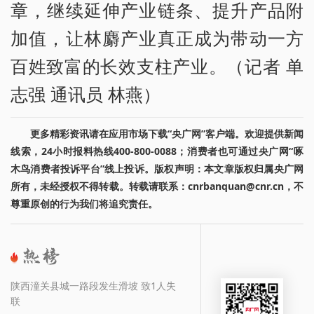
章，继续延伸产业链条、提升产品附
加值，让林麝产业真正成为带动一方
百姓致富的长效支柱产业。（记者 单
志强 通讯员 林燕）
更多精彩资讯请在应用市场下载“央广网”客户端。欢迎提供新闻
线索，24小时报料热线400-800-0088；消费者也可通过央广网“啄
木鸟消费者投诉平台”线上投诉。版权声明：本文章版权归属央广网
所有，未经授权不得转载。转载请联系：cnrbanquan@cnr.cn，不
尊重原创的行为我们将追究责任。
陕西潼关县城一路段发生滑坡 致1人失
联