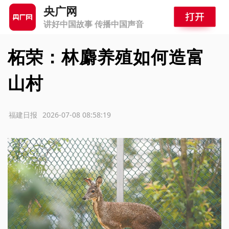
央广网
讲好中国故事 传播中国声音
柘荣：林麝养殖如何造富
山村
源：福建日报
2026-07-08 08:58:19