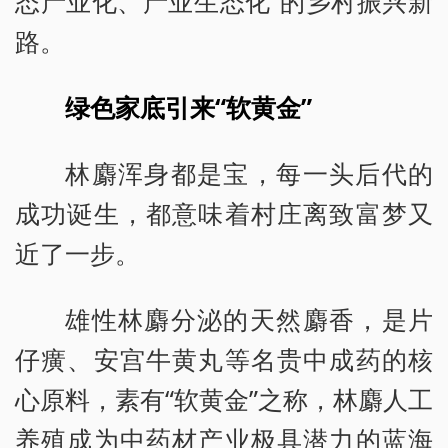
态产业化、产业生态化”的乡村振兴新
路。
绿色家底引来“软黄金”
林麝浑身都是宝，每一头后代的
成功诞生，都意味着村庄离致富梦又
近了一步。
雄性林麝分泌的天然麝香，是片
仔癀、安宫牛黄丸等名贵中成药的核
心原料，素有“软黄金”之称，林麝人工
养殖成为中药材产业极具潜力的蓝海