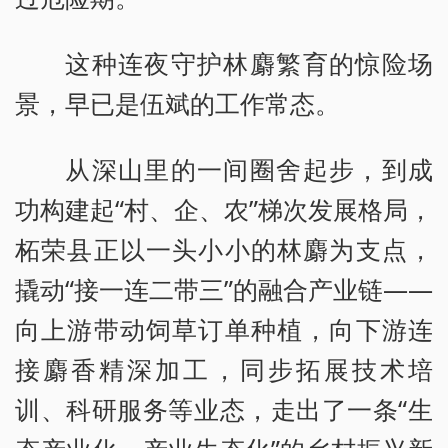
这种连夜守护林麝繁育的惊险场
景，早已是伍斌的工作常态。
从深山里的一间圈舍起步，到成
功构建起“村、企、农”梯次发展格局，
柘荣县正以一头小小的林麝为支点，
撬动“接一连二带三”的融合产业链——
向上游带动饲草订单种植，向下游连
接麝香精深加工，同步拓展技术培
训、科研服务等业态，走出了一条“生