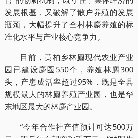
发展根基，又破解了散户养殖的发展
瓶颈，大幅提升了全村林麝养殖的标
准化水平与产业核心竞争力。
目前，黄柏乡林麝现代农业产业
园已建设麝圈550个，养殖林麝300
头，产崽成活率超过95%，既是全县
规模最大的林麝养殖产业园，也是华
东地区最大的林麝产业园。
“今年合作社产值预计可达500万