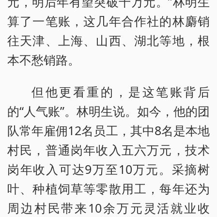
元，明后年有望突破千万元。”林明生
算了一笔账，这几年合作社的林麝销
往天津、上海、山西、湖北等地，根
本不愁销路。
但他更看重的，是这笔账背后
的“人气账”。林明生说。如今，他的团
队常年雇佣12名员工，其中8名是本地
村民，普通岗年收入五六万元，技术
岗年收入可达9万至10万元。采摘树
叶、种植饲草等零散用工，每年还为
周边村民带来10余万元灵活就业收