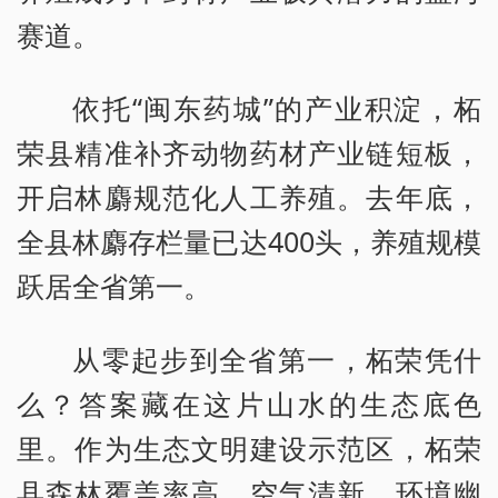
赛道。
依托“闽东药城”的产业积淀，柘
荣县精准补齐动物药材产业链短板，
开启林麝规范化人工养殖。去年底，
全县林麝存栏量已达400头，养殖规模
跃居全省第一。
从零起步到全省第一，柘荣凭什
么？答案藏在这片山水的生态底色
里。作为生态文明建设示范区，柘荣
县森林覆盖率高，空气清新、环境幽