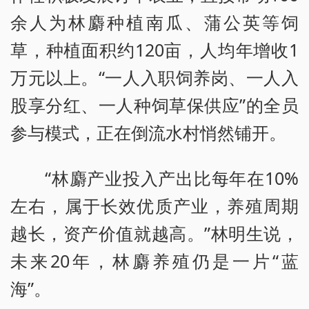
余人为林麝种植南瓜、蒲公英等饲
草，种植面积约120亩，人均年增收1
万元以上。“一人入职饲养岗、一人入
股享分红、一人种饲草保供应”的全员
参与模式，正在倒流水村悄然铺开。
“林麝产业投入产出比每年在10%
左右，属于长效优质产业，养殖周期
越长，资产价值就越高。”林明生说，
未来20年，林麝养殖仍是一片“蓝
海”。