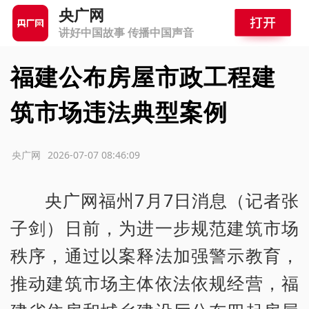
央广网
讲好中国故事 传播中国声音
福建公布房屋市政工程建
筑市场违法典型案例
源：央广网
2026-07-07 08:46:09
央广网福州7月7日消息（记者张
子剑）日前，为进一步规范建筑市场
秩序，通过以案释法加强警示教育，
推动建筑市场主体依法依规经营，福