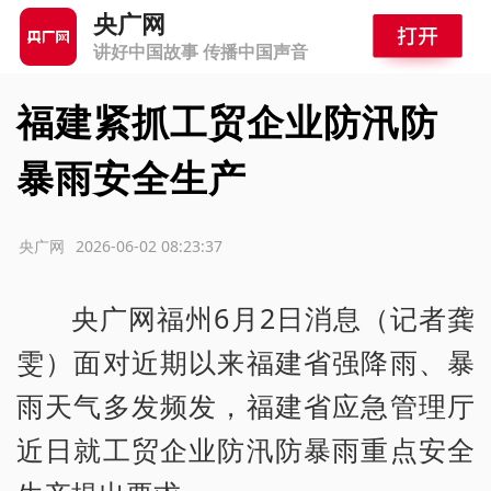
央广网
讲好中国故事 传播中国声音
福建紧抓工贸企业防汛防
暴雨安全生产
源：央广网
2026-06-02 08:23:37
央广网福州6月2日消息（记者龚
雯）面对近期以来福建省强降雨、暴
雨天气多发频发，福建省应急管理厅
近日就工贸企业防汛防暴雨重点安全