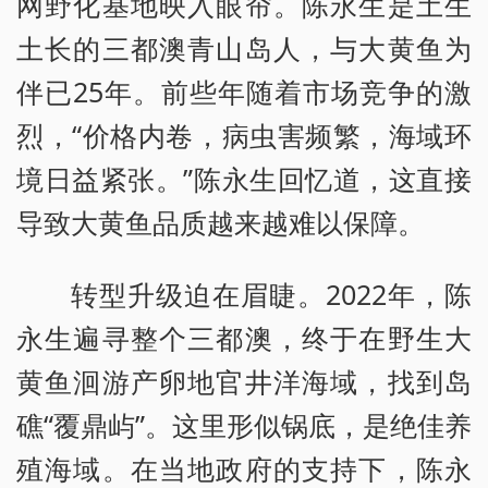
网野化基地映入眼帘。陈永生是土生
土长的三都澳青山岛人，与大黄鱼为
伴已25年。前些年随着市场竞争的激
烈，“价格内卷，病虫害频繁，海域环
境日益紧张。”陈永生回忆道，这直接
导致大黄鱼品质越来越难以保障。
转型升级迫在眉睫。2022年，陈
永生遍寻整个三都澳，终于在野生大
黄鱼洄游产卵地官井洋海域，找到岛
礁“覆鼎屿”。这里形似锅底，是绝佳养
殖海域。在当地政府的支持下，陈永