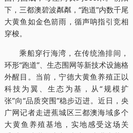
下，三都澳碧波粼粼，“跑道”内数千尾
大黄鱼如金色箭雨，循声呐指引竞相
穿梭。
乘船穿行海湾，在传统渔排间，
环形“跑道”、生态围网等新技术设施格
外醒目。当前，宁德大黄鱼养殖正以
科技为翼、生态为基，从“规模扩
张”向“品质突围”稳步迈进。近日，央
广网记者走进蕉城区三都澳海域多个
大黄鱼养殖基地，实地感受这场关