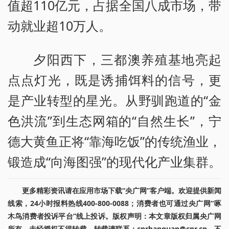
值超110亿元，占据全国八成市场，带
动就业超10万人。
夕阳西下，三都澳养殖基地亮起
点点灯光，既是诱捕饵料的信号，更
是产业转型的星光。从野驯跑道的“金
色洪流”到生态网箱的“自然生长”，宁
德大黄鱼正将“靠海吃饭”的传统渔业，
锻造成“向海图强”的现代化产业集群。
更多精彩资讯请在应用市场下载“央广网”客户端。欢迎提供新闻
线索，24小时报料热线400-800-0088；消费者也可通过央广网“啄
木鸟消费者投诉平台”线上投诉。版权声明：本文章版权归属央广网
所有，未经授权不得转载。转载请联系：cnrbanquan@cnr.cn，不