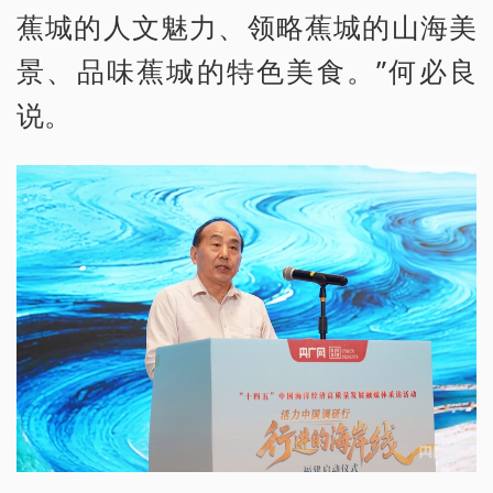
蕉城的人文魅力、领略蕉城的山海美
景、品味蕉城的特色美食。”何必良
说。