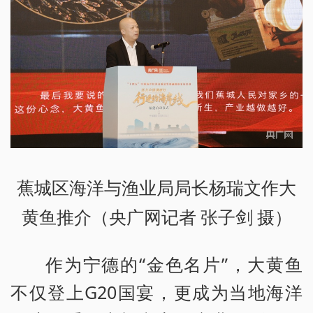
蕉城区海洋与渔业局局长杨瑞文作大
黄鱼推介（央广网记者 张子剑 摄）
作为宁德的“金色名片”，大黄鱼
不仅登上G20国宴，更成为当地海洋