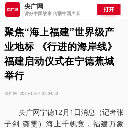
央广网
讲好中国故事 传播中国声音
聚焦“海上福建”世界级产
业地标 《行进的海岸线》
福建启动仪式在宁德蕉城
举行
源：央广网
2025-12-01 23:04:20
央广网宁德12月1日消息（记者张
子剑 龚雯）海上千帆竞，福建万象