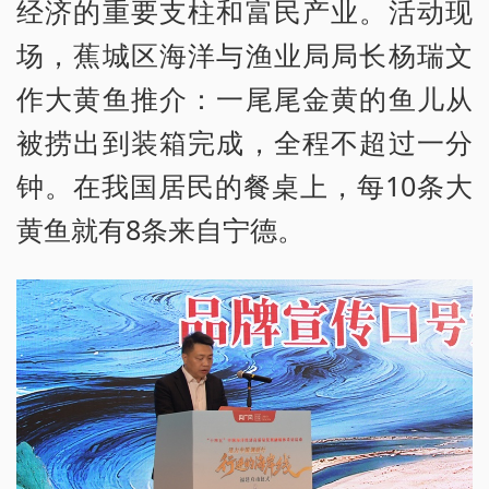
经济的重要支柱和富民产业。活动现
场，蕉城区海洋与渔业局局长杨瑞文
作大黄鱼推介：一尾尾金黄的鱼儿从
被捞出到装箱完成，全程不超过一分
钟。在我国居民的餐桌上，每10条大
黄鱼就有8条来自宁德。