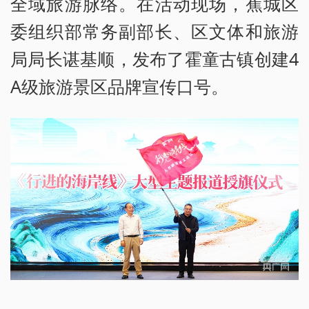
全域旅游脉络。在活动现场，蕉城区
委组织部常务副部长、区文体和旅游
局局长谌基顺，发布了霍童古镇创建4
A级旅游景区品牌宣传口号。