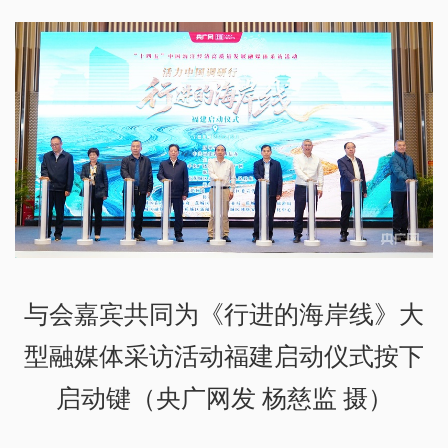
与会嘉宾共同为《行进的海岸线》大
型融媒体采访活动福建启动仪式按下
启动键
（央广网发 杨慈监 摄）