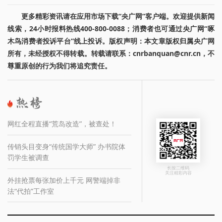
更多精彩资讯请在应用市场下载“央广网”客户端。欢迎提供新闻
线索，24小时报料热线400-800-0088；消费者也可通过央广网“啄
木鸟消费者投诉平台”线上投诉。版权声明：本文章版权归属央广网
所有，未经授权不得转载。转载请联系：cnrbanquan@cnr.cn，不
尊重原创的行为我们将追究责任。
网红全程直播“荒岛改造”，被查处！
传销头目变身“传统国学大师” 办书院体
罚学生被调查
长按二维码
关注精彩内容
外挂抢票每张加价上千元 网警端掉非
法“代拍”工作室