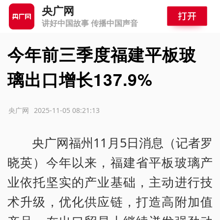
央广网
讲好中国故事 传播中国声音
今年前三季度福建平板玻
璃出口增长137.9%
源：央广网
2025-11-05 08:21:13
央广网福州11月5日消息（记者罗
晓英）今年以来，福建省平板玻璃产
业依托坚实的产业基础，主动进行技
术升级，优化供应链，打造高附加值