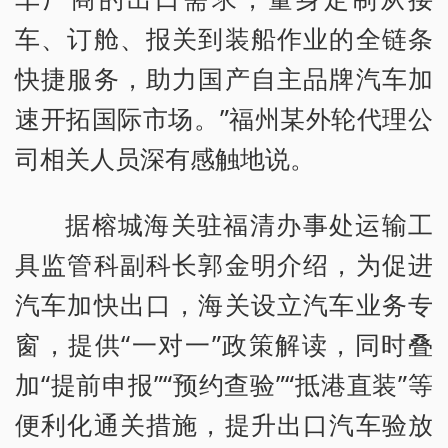
车、订舱、报关到装船作业的全链条
快捷服务，助力国产自主品牌汽车加
速开拓国际市场。”福州某外轮代理公
司相关人员深有感触地说。
据榕城海关驻福清办事处运输工
具监管科副科长郭金明介绍，为促进
汽车加快出口，海关设立汽车业务专
窗，提供“一对一”政策解读，同时叠
加“提前申报”“预约查验”“抵港直装”等
便利化通关措施，提升出口汽车验放