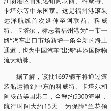
江阴港区首航远销阿联酋、科威特、
卡塔尔等中东国家。这是福州港滚装
远洋航线首次延伸至阿联酋、科威
特、卡塔尔，标志着福州港为“一带一
路”汽车出口市场新增一条全新的海上
通道，也为中国汽车“出海”再添国际物
流大动脉。
据了解，该批1697辆车将通过滚
装船运输到中东的科威特、卡塔尔和
阿联酋等国港口，全程约5300海里，
航行时间大约15天。为保障“兰花领