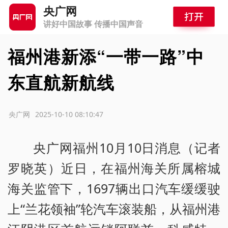
央广网
讲好中国故事 传播中国声音
福州港新添“一带一路”中
东直航新航线
源：央广网
2025-10-10 08:10:47
央广网福州10月10日消息（记者
罗晓英）近日，在福州海关所属榕城
海关监管下，1697辆出口汽车缓缓驶
上“兰花领袖”轮汽车滚装船，从福州港