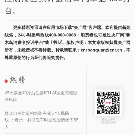
台。
更多精彩资讯请在应用市场下载“央广网”客户端。欢迎提供新闻
线索，24小时报料热线400-800-0088；消费者也可通过央广网“啄
木鸟消费者投诉平台”线上投诉。版权声明：本文章版权归属央广网
所有，未经授权不得转载。转载请联系：cnrbanquan@cnr.cn，不
尊重原创的行为我们将追究责任。
45天暴瘦40斤后住进ICU AI减重暗藏哪
些风险
群众自主防范构筑防灾减灾“人民防
线”：贵州一村民洗车时发现险情救下55
长按二维码
关注精彩内容
人