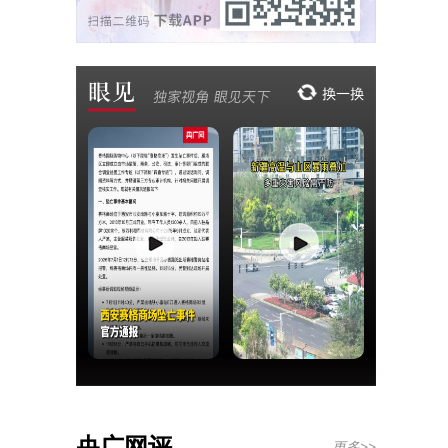
央广网评
更多>>