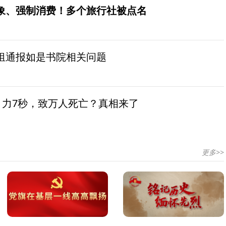
象、强制消费！多个旅行社被点名
组通报如是书院相关问题
引力7秒，致万人死亡？真相来了
更多>>