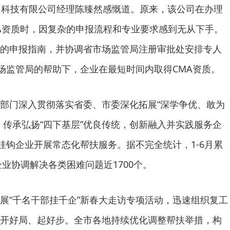
力科技有限公司经理陈臻然感慨道。原来，该公司在办理
A资质时，因复杂的申报流程和专业要求感到无从下手。
的申报指南，并协调省市场监管局注册审批处安排专人
市场监管局的帮助下，企业在最短时间内取得CMA资质。
部门深入贯彻落实省委、市委深化拓展“深学争优、敢为
，传承弘扬“四下基层”优良传统，创新融入并实践服务企
对挂钩企业开展常态化帮扶服务。据不完全统计，1-6月累
企业协调解决各类困难问题近1700个。
展“千名干部挂千企”新春大走访专项活动，迅速组织复工
开好局、起好步。全市各地持续优化调整帮扶举措，构