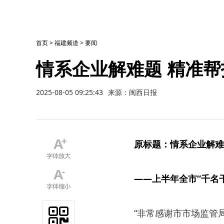
首页
>
福建频道
>
要闻
情系企业解难题 精准
2025-08-05 09:25:43
来源：闽西日报
原标题：情系企业解难
——上半年全市“千名
“非常感谢市市场监管