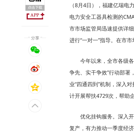
（8月4日），福建亿瑞电
电力安全工器具检测的CM
市市场监管局迅速提供详细
进行“一对一”指导。在市
今年以来，全市各级各
争先、实干争效”行动部署
业“四通四到”机制，深入
计开展帮扶4729次，帮助
优化挂钩服务。深入开
复产，有力推动一季度经济