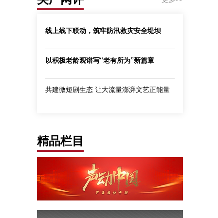
线上线下联动，筑牢防汛救灾安全堤坝
以积极老龄观谱写“老有所为”新篇章
共建微短剧生态 让大流量澎湃文艺正能量
精品栏目