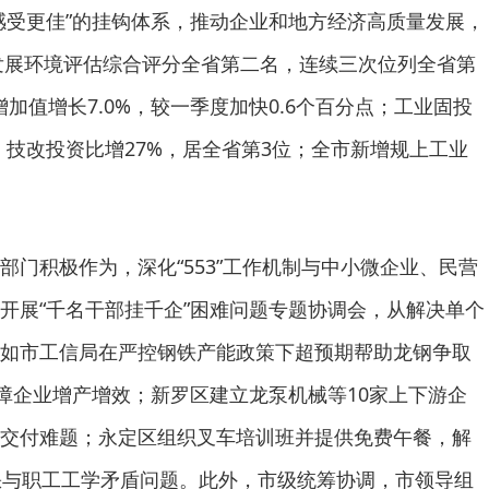
感受更佳”的挂钩体系，推动企业和地方经济高质量发展，
业发展环境评估综合评分全省第二名，连续三次位列全省第
增加值增长7.0%，较一季度加快0.6个百分点；工业固投
位；技改投资比增27%，居全省第3位；全市新增规上工业
部门积极作为，深化“553”工作机制与中小微企业、民营
开展“千名干部挂千企”困难问题专题协调会，从解决单个
如市工信局在严控钢铁产能政策下超预期帮助龙钢争取
保障企业增产增效；新罗区建立龙泵机械等10家上下游企
交付难题；永定区组织叉车培训班并提供免费午餐，解
缺与职工工学矛盾问题。此外，市级统筹协调，市领导组