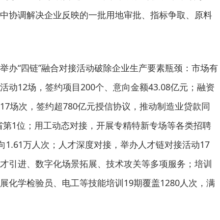
中协调解决企业反映的一批用地审批、指标争取、原料
举办“四链”融合对接活动破除企业生产要素瓶颈：市场有
动12场，签约项目200个、意向金额43.08亿元；融资
17场次，签约超780亿元授信协议，推动制造业贷款同
全省第1位；用工动态对接，开展专精特新专场等各类招聘
向1.61万人次；人才深度对接，举办人才链对接活动17
才引进、数字化场景拓展、技术攻关等多项服务；培训
展化学检验员、电工等技能培训19期覆盖1280人次，满