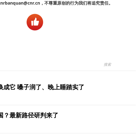
banquan@cnr.cn，不尊重原创的行为我们将追究责任。
换成它 嗓子润了、晚上睡踏实了
国？最新路径研判来了