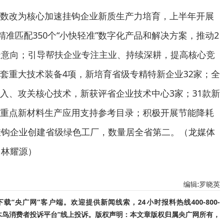
数改为核心加速挂钩企业新质生产力培育，上半年开展
精准匹配350个“小快轻准”数字化产品和解决方案，推动2
造意向；引导帮扶企业专注主业、持续深耕，提高核心竞
套重大技术装备4项，新培育省级专精特新企业32家；全
入、攻关核心技术，新获评省企业技术中心3家；31款新
重点新材料生产应用支持参考目录；积极开展节能降耗
挂钩企业创建省级绿色工厂，数量居全省第二。（龙媒体
 林耀源）
编辑:罗晓英
“央广网”客户端。欢迎提供新闻线索，24小时报料热线400-800-
啄木鸟消费者投诉平台”线上投诉。版权声明：本文章版权归属央广网所有，