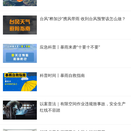
台风“桦加沙”携风带雨 收到台风预警该怎么做？
应急科普丨暴雨来袭“十要十不要”
科普时间丨暴雨自救指南
以案普法｜有限空间作业违规致事故，安全生产
红线不容踏