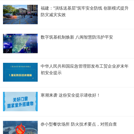
福建：“演练送基层”筑牢安全防线 创新模式提升
防灾减灾实效
数字筑基机制焕新 八闽智慧防汛护平安
中华人民共和国应急管理部发布工贸企业岁末年
初安全提示
寒潮来袭 这份安全提示请收好！
@小型餐饮场所 防火技术要点，对照自查