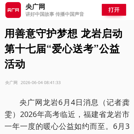
央广网
讲好中国故事 传播中国声音
用善意守护梦想 龙岩启动
第十七届“爱心送考”公益
活动
源：央广网
2026-06-04 08:41:33
央广网龙岩6月4日消息（记者龚
雯）2026年高考临近，福建省龙岩市
一年一度的暖心公益如约而至。6月3