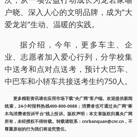
户晓、深入人心的文明品牌，成为“大
爱龙岩”生动、温暖的实践。
据介绍，今年，更多车主、企
业、志愿者加入爱心行列，分学校集
中送考和点对点送考，预计大巴车、
中巴车和小轿车共接送考生约750人。
更多精彩资讯请在应用市场下载“央广网”客户端。欢迎提供新闻
线索，24小时报料热线400-800-0088；消费者也可通过央广网“啄
木鸟消费者投诉平台”线上投诉。版权声明：本文章版权归属央广网
所有，未经授权不得转载。转载请联系：cnrbanquan@cnr.cn，不
尊重原创的行为我们将追究责任。